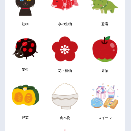
動物
水の生物
恐竜
昆虫
花・植物
果物
野菜
食べ物
スイーツ