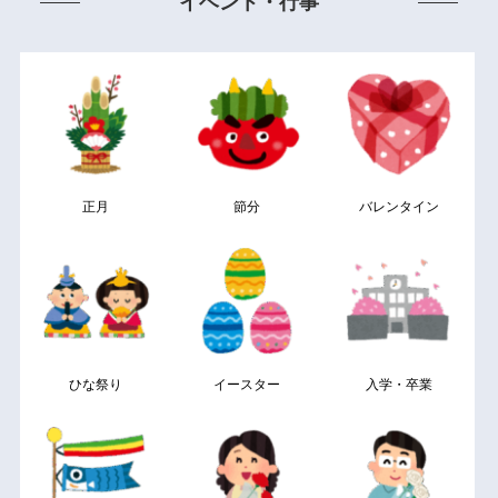
イベント・行事
正月
節分
バレンタイン
ひな祭り
イースター
入学・卒業