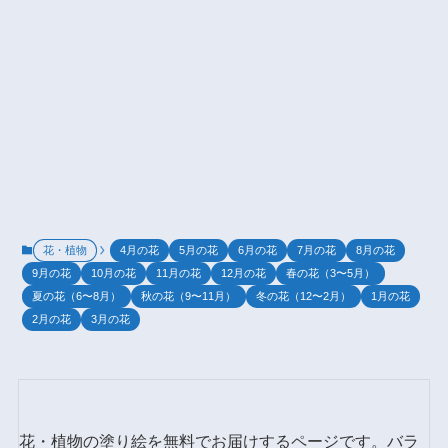
花・植物
4月の花
5月の花
6月の花
7月の花
8月の花
9月の花
10月の花
11月の花
12月の花
春の花（3〜5月）
夏の花（6〜8月）
秋の花（9〜11月）
冬の花（12〜2月）
1月の花
2月の花
3月の花
花・植物の塗り絵を無料でお届けするページです。バラ