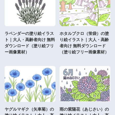
ラベンダーの塗り絵イラス
ホタルブクロ（蛍袋）の塗
ト｜大人・高齢者向け 無料
り絵イラスト｜大人・高齢
ダウンロード（塗り絵フリ
者向け 無料ダウンロード
ー画像素材）
（塗り絵フリー画像素材）
ヤグルマギク（矢車菊）の
雨の紫陽花（あじさい）の