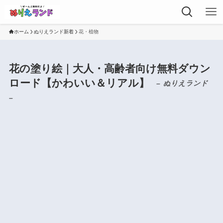
ホーム
ぬりえランド新着
花・植物
花の塗り絵｜大人・高齢者向け無料ダウン
ロード【かわいい＆リアル】
– ぬりえランド
–