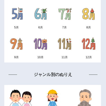
5月
6月
7月
8月
9月
10月
11月
12月
ジャンル別のぬりえ