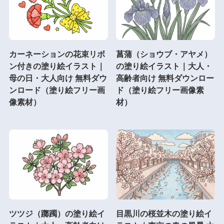
カーネーションの花束リボ
菖蒲（ショウブ・アヤメ）
ン付きの塗り絵イラスト｜
の塗り絵イラスト｜大人・
母の日・大人向け 無料ダウ
高齢者向け 無料ダウンロー
ンロード（塗り絵フリー画
ド（塗り絵フリー画像素
像素材）
材）
ツツジ（躑躅）の塗り絵イ
目黒川の桜並木の塗り絵イ