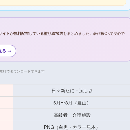
サイトが無料配布している塗り絵70選
をまとめました。著作権OKで安心で
見る →
無料でダウンロードできます
日々新たに・涼しさ
6月〜8月（夏山）
高齢者・介護施設
PNG（白黒・カラー見本）