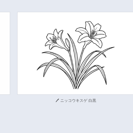
🖊 ニッコウキスゲ 白黒