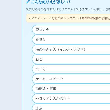
🖍 こんなぬりえがほしい！
気になるものを押すだけでリクエストできます（1人1回）。無
※ アニメ・ゲームなどのキャラクターは著作権の関係でお作
花火大会
夏祭り
海の生きもの（イルカ・クジラ）
ねこ
スイカ
ケーキ・スイーツ
新幹線・電車
ハロウィンのかぼちゃ
金魚