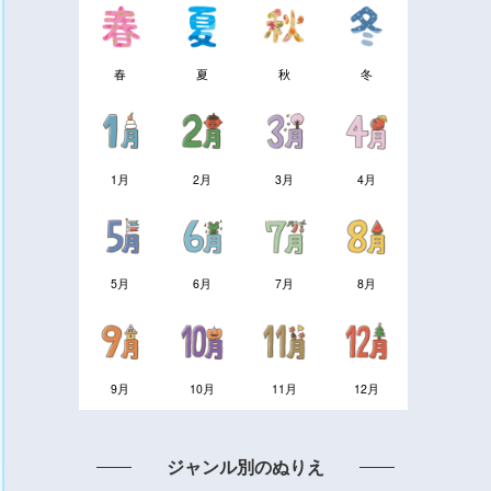
春
夏
秋
冬
1月
2月
3月
4月
5月
6月
7月
8月
9月
10月
11月
12月
ジャンル別のぬりえ