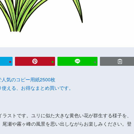
onで人気のコピー用紙2500枚
り使える、お得なまとめ買いです。
イラストです。ユリに似た大きな黄色い花が群生する様子を、
。尾瀬や霧ヶ峰の風景を思い出しながらお楽しみください。登