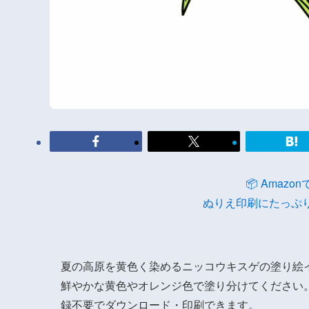
📦 Amaz
ぬりえ印刷にたっぷ
夏の高原を黄色く染めるニッコウキスゲの塗り絵
鮮やかな黄色やオレンジ色で塗り分けてください
録不要でダウンロード・印刷できます。