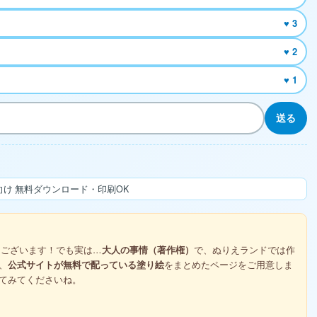
♥ 3
♥ 2
♥ 1
送る
け 無料ダウンロード・印刷OK
ございます！でも実は…
大人の事情（著作権）
で、ぬりえランドでは作
、
公式サイトが無料で配っている塗り絵
をまとめたページをご用意しま
てみてくださいね。