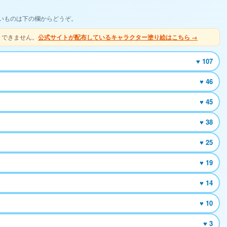
いものは下の欄からどうぞ。
りできません。
公式サイトが配布しているキャラクター塗り絵はこちら →
♥ 107
♥ 46
♥ 45
♥ 38
♥ 25
♥ 19
♥ 14
♥ 10
♥ 3