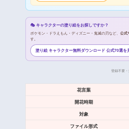
🎭 キャラクターの塗り絵をお探しですか？
ポケモン・ドラえもん・ディズニー・鬼滅の刃など、
公式
す。
塗り絵 キャラクター無料ダウンロード 公式70選を
登録不要・
花言葉
開花時期
対象
ファイル形式