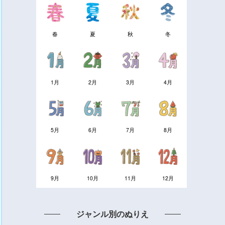
春
夏
秋
冬
1月
2月
3月
4月
5月
6月
7月
8月
9月
10月
11月
12月
ジャンル別のぬりえ