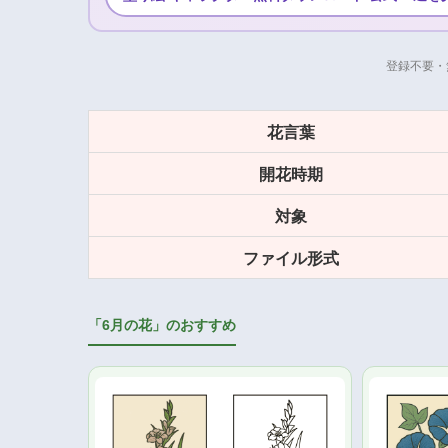
登録不要・
花言葉
開花時期
対象
ファイル形式
「6月の花」のおすすめ