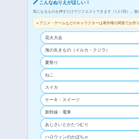
🖍 こんなぬりえがほしい！
気になるものを押すだけでリクエストできます（1人1回）。無
※ アニメ・ゲームなどのキャラクターは著作権の関係でお作
花火大会
海の生きもの（イルカ・クジラ）
夏祭り
ねこ
スイカ
ケーキ・スイーツ
新幹線・電車
あじさいとかたつむり
ハロウィンのかぼちゃ