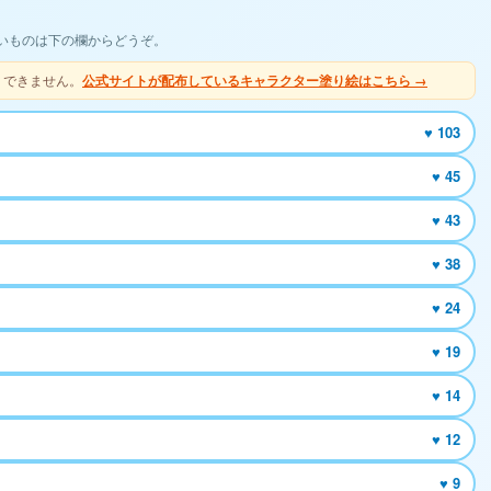
いものは下の欄からどうぞ。
りできません。
公式サイトが配布しているキャラクター塗り絵はこちら →
♥ 103
♥ 45
♥ 43
♥ 38
♥ 24
♥ 19
♥ 14
♥ 12
♥ 9