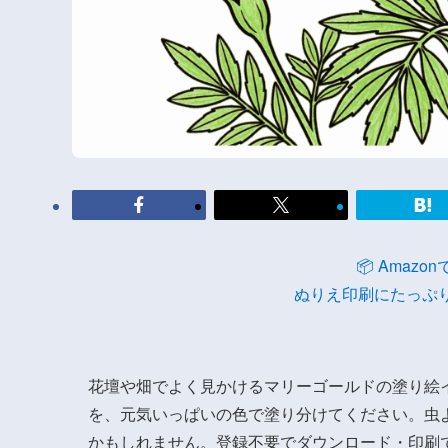
📦 Amaz
ぬりえ印刷にたっぷ
花壇や畑でよく見かけるマリーゴールドの塗り絵
を、元気いっぱいの色で塗り分けてください。虫
かもしれません。登録不要でダウンロード・印刷