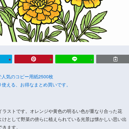
onで人気のコピー用紙2500枚
り使える、お得なまとめ買いです。
イラストです。オレンジや黄色の明るい色が重なり合った花
よけとして野菜の傍らに植えられている光景は懐かしい思い出
できます。