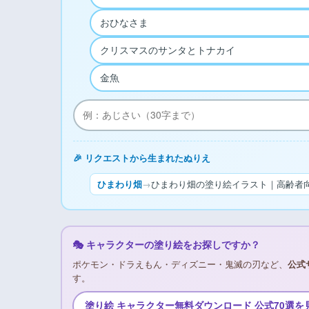
おひなさま
クリスマスのサンタとトナカイ
金魚
🎉 リクエストから生まれたぬりえ
ひまわり畑
→
ひまわり畑の塗り絵イラスト｜高齢者向
🎭 キャラクターの塗り絵をお探しですか？
ポケモン・ドラえもん・ディズニー・鬼滅の刃など、
公式
す。
塗り絵 キャラクター無料ダウンロード 公式70選を