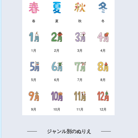
春
夏
秋
冬
1月
2月
3月
4月
5月
6月
7月
8月
9月
10月
11月
12月
ジャンル別のぬりえ