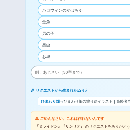
ハロウィンのかぼちゃ
金魚
男の子
昆虫
お城
🎉 リクエストから生まれたぬりえ
ひまわり畑
→
ひまわり畑の塗り絵イラスト｜高齢者向
🙇 ごめんなさい、これは作れないんです
『ミライドン』『サンリオ』
のリクエストをありがとう