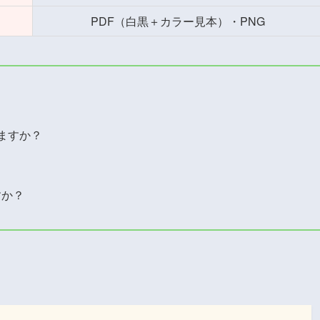
PDF（白黒＋カラー見本）・PNG
ますか？
？
すか？