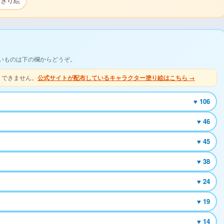
ちぎり絵
いものは下の欄からどうぞ。
りできません。
公式サイトが配布しているキャラクター塗り絵はこちら →
♥ 106
♥ 46
♥ 45
♥ 38
♥ 24
♥ 19
♥ 14