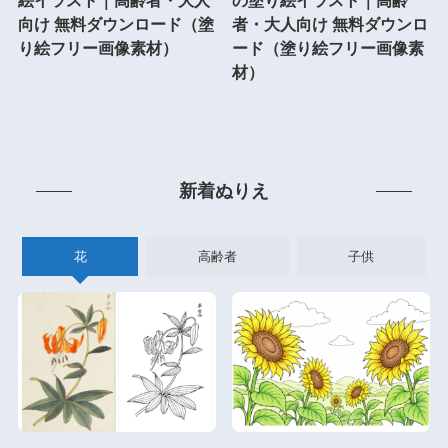
絵イラスト｜高齢者・大人
の塗り絵イラスト｜高齢
向け 無料ダウンロード（塗
者・大人向け 無料ダウンロ
り絵フリー画像素材）
ード（塗り絵フリー画像素
材）
新着ぬりえ
花
高齢者
子供