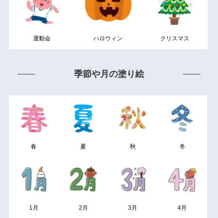
運動会
ハロウィン
クリスマス
季節や月の塗り絵
春
夏
秋
冬
1月
2月
3月
4月