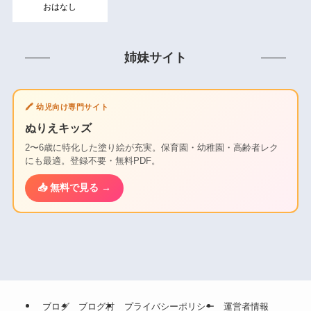
おはなし
姉妹サイト
🖍️ 幼児向け専門サイト
ぬりえキッズ
2〜6歳に特化した塗り絵が充実。保育園・幼稚園・高齢者レク
にも最適。登録不要・無料PDF。
📥 無料で見る →
ブログ
ブログ村
プライバシーポリシー
運営者情報