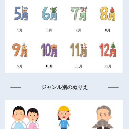
5月
6月
7月
8月
9月
10月
11月
12月
ジャンル別のぬりえ