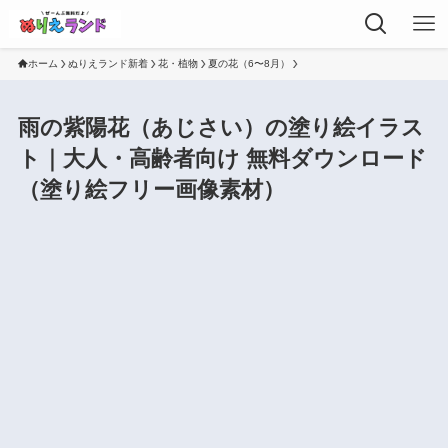
ホーム
ぬりえランド新着
花・植物
夏の花（6〜8月）
雨の紫陽花（あじさい）の塗り絵イラス
ト｜大人・高齢者向け 無料ダウンロード
（塗り絵フリー画像素材）