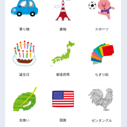
乗り物
建物
スポーツ
誕生日
都道府県
ちぎり絵
虫食い
国旗
ゼンタングル