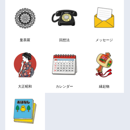
曼荼羅
回想法
メッセージ
大正昭和
カレンダー
縁起物