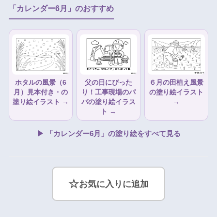
「カレンダー6月」のおすすめ
ホタルの風景（6
父の日にぴった
６月の田植え風景
月）見本付き・の
り！工事現場のパ
の塗り絵イラスト
塗り絵イラスト →
パの塗り絵イラス
→
ト →
▶ 「カレンダー6月」の塗り絵をすべて見る
☆
お気に入りに追加