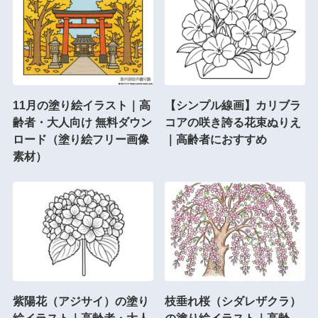
11月の塗り絵イラスト｜高
【シンプル線画】カリブラ
齢者・大人向け 無料ダウン
コアの咲き誇る花束ぬりえ
ロード（塗り絵フリー画像
｜高齢者におすすめ
素材）
紫陽花（アジサイ）の塗り
枝垂れ桜（シダレザクラ）