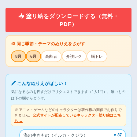
📥 塗り絵をダウンロードする（無料・
PDF）
🎨 同じ季節・テーマのぬりえをさがす
8月
6月
高齢者
介護レク
脳トレ
🖍 こんなぬりえがほしい！
気になるものを押すだけでリクエストできます（1人1回）。無いもの
は下の欄からどうぞ。
※ アニメ・ゲームなどのキャラクターは著作権の関係でお作りで
きません。
公式サイトが配布しているキャラクター塗り絵はこち
ら →
海の生きもの（イルカ・クジラ）
♥ 87