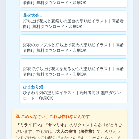
者向け 無料ダウンロード・印刷OK
花火大会
→
打ち上げ花火と夏祭りの屋台の塗り絵イラスト｜高齢者
向け 無料ダウンロード・印刷OK
→
浴衣のカップルと打ち上げ花火の塗り絵イラスト｜高齢
者向け 無料ダウンロード・印刷OK
→
浴衣で打ち上げ花火を見る女性の塗り絵イラスト｜高齢
者向け 無料ダウンロード・印刷OK
ひまわり畑
→
ひまわり畑の塗り絵イラスト｜高齢者向け 無料ダウン
ロード・印刷OK
🙇 ごめんなさい、これは作れないんです
『ミライドン』『サンリオ』
のリクエストをありがとうご
ざいます！でも実は…
大人の事情（著作権）
で、ぬりえラ
ンドでは作ってお配りできないんです。ごめんなさい。そ