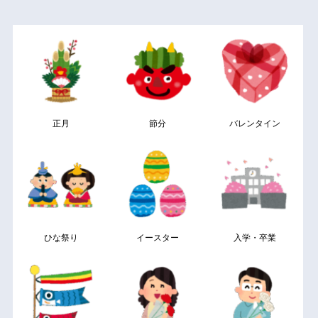
正月
節分
バレンタイン
ひな祭り
イースター
入学・卒業