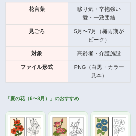
花言葉
移り気・辛抱強い
愛・一致団結
見ごろ
5月〜7月（梅雨期が
ピーク）
対象
高齢者・介護施設
ファイル形式
PNG（白黒・カラー
見本）
「夏の花（6〜8月）」のおすすめ