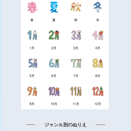
春
夏
秋
冬
1月
2月
3月
4月
5月
6月
7月
8月
9月
10月
11月
12月
ジャンル別のぬりえ