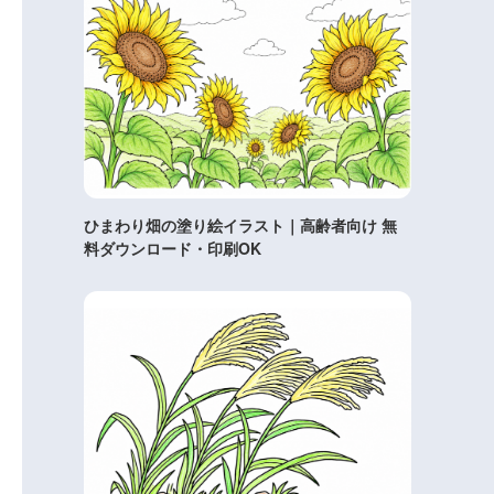
ひまわり畑の塗り絵イラスト｜高齢者向け 無
料ダウンロード・印刷OK