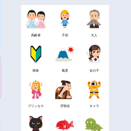
高齢者
子供
大人
簡単
風景
女の子
プリンセス
浮世絵
キャラ