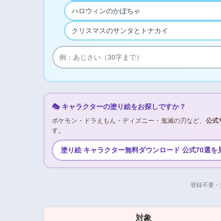
ハロウィンのかぼちゃ
クリスマスのサンタとトナカイ
🎭 キャラクターの塗り絵をお探しですか？
ポケモン・ドラえもん・ディズニー・鬼滅の刃など、
公式
す。
塗り絵 キャラクター無料ダウンロード 公式70選を
登録不要・
対象