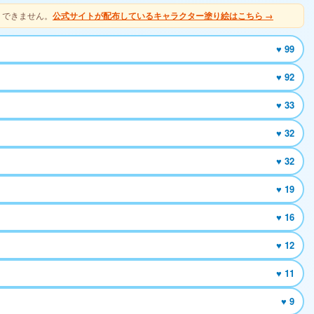
りできません。
公式サイトが配布しているキャラクター塗り絵はこちら →
♥ 99
♥ 92
♥ 33
♥ 32
♥ 32
♥ 19
♥ 16
♥ 12
♥ 11
♥ 9