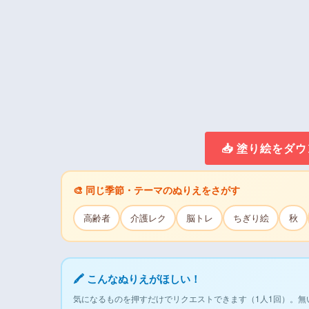
📥 塗り絵をダ
🎨 同じ季節・テーマのぬりえをさがす
高齢者
介護レク
脳トレ
ちぎり絵
秋
🖍 こんなぬりえがほしい！
気になるものを押すだけでリクエストできます（1人1回）。無