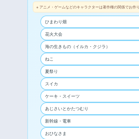
※ アニメ・ゲームなどのキャラクターは著作権の関係でお作
ひまわり畑
花火大会
海の生きもの（イルカ・クジラ）
ねこ
夏祭り
スイカ
ケーキ・スイーツ
あじさいとかたつむり
新幹線・電車
おひなさま