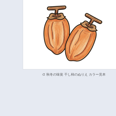
🎨 秋冬の味覚 干し柿のぬりえ カラー見本