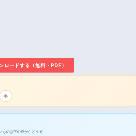
ウンロードする（無料・PDF）
冬
いものは下の欄からどうぞ。