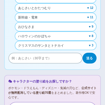
あじさいとかたつむり
♥ 12
新幹線・電車
♥ 11
おひなさま
♥ 9
ハロウィンのかぼちゃ
♥ 8
クリスマスのサンタとトナカイ
♥ 3
送る
🎭 キャラクターの塗り絵をお探しですか？
ポケモン・ドラえもん・ディズニー・鬼滅の刃など、
公式サイト
が無料配布している塗り絵70選
をまとめました。著作権OKで安
心です。