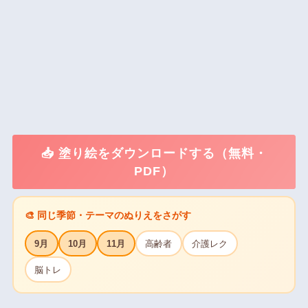
📥 塗り絵をダウンロードする（無料・
PDF）
🎨 同じ季節・テーマのぬりえをさがす
9月
10月
11月
高齢者
介護レク
脳トレ