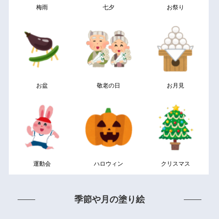
梅雨
七夕
お祭り
お盆
敬老の日
お月見
運動会
ハロウィン
クリスマス
季節や月の塗り絵