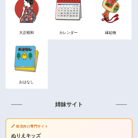
大正昭和
カレンダー
縁起物
おはなし
姉妹サイト
🖍️ 幼児向け専門サイト
ぬりえキッズ