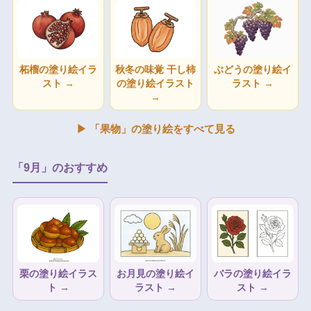
柘榴の塗り絵イラ
秋冬の味覚 干し柿
ぶどうの塗り絵イ
スト →
の塗り絵イラスト
ラスト →
→
▶ 「果物」の塗り絵をすべて見る
「9月」のおすすめ
栗の塗り絵イラス
お月見の塗り絵イ
バラの塗り絵イラ
ト →
ラスト →
スト →