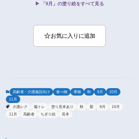
▶ 「9月」の塗り絵をすべて見る
☆
お気に入りに追加
高齢者・介護施設向け
食べ物
果物
秋
9月
10月
11月
介護レク
脳トレ
塗り見本あり
秋
梨
9月
10月
11月
高齢者
ちぎり絵
見本