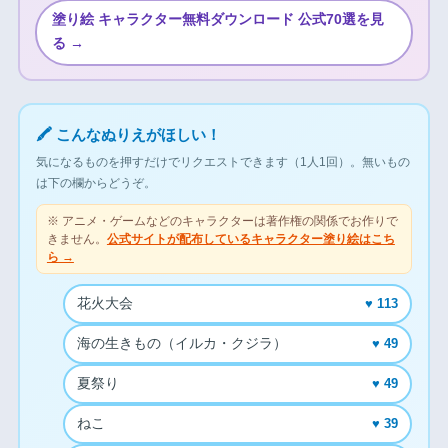
塗り絵 キャラクター無料ダウンロード 公式70選を見
る →
🖍 こんなぬりえがほしい！
気になるものを押すだけでリクエストできます（1人1回）。無いもの
は下の欄からどうぞ。
※ アニメ・ゲームなどのキャラクターは著作権の関係でお作りで
きません。
公式サイトが配布しているキャラクター塗り絵はこち
ら →
花火大会
♥ 113
海の生きもの（イルカ・クジラ）
♥ 49
夏祭り
♥ 49
ねこ
♥ 39