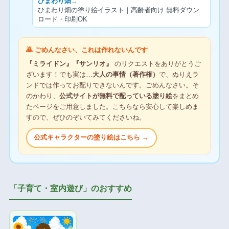
ひまわり畑
→
ひまわり畑の塗り絵イラスト｜高齢者向け 無料ダウン
ロード・印刷OK
🙇 ごめんなさい、これは作れないんです
『ミライドン』『サンリオ』
のリクエストをありがとうご
ざいます！でも実は…
大人の事情（著作権）
で、ぬりえラ
ンドでは作ってお配りできないんです。ごめんなさい。そ
のかわり、
公式サイトが無料で配っている塗り絵
をまとめ
たページをご用意しました。こちらなら安心して楽しめま
すので、ぜひのぞいてみてくださいね。
公式キャラクターの塗り絵はこちら →
「子育て・室内遊び」のおすすめ