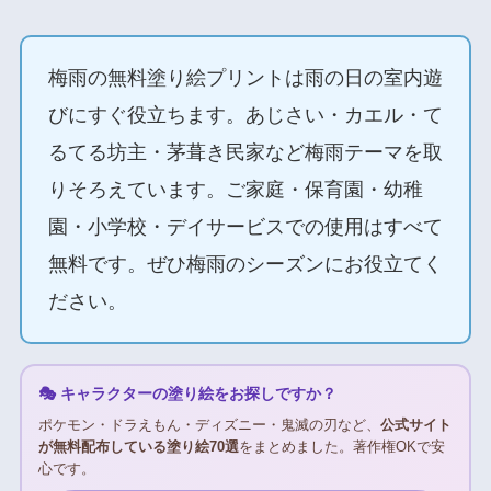
梅雨の無料塗り絵プリントは雨の日の室内遊
びにすぐ役立ちます。あじさい・カエル・て
るてる坊主・茅葺き民家など梅雨テーマを取
りそろえています。ご家庭・保育園・幼稚
園・小学校・デイサービスでの使用はすべて
無料です。ぜひ梅雨のシーズンにお役立てく
ださい。
🎭 キャラクターの塗り絵をお探しですか？
ポケモン・ドラえもん・ディズニー・鬼滅の刃など、
公式サイト
が無料配布している塗り絵70選
をまとめました。著作権OKで安
心です。