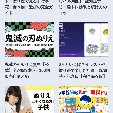
ト・塗り絵で見る】行事・
な7つの理由｜認知症予
花・食べ物・遊びの完全ガ
防・脳トレ効果と続け方の
イド
コツ
鬼滅の刃ぬりえ無料【公
6月といえば？イラストや
式】全7種の違い｜100均・
塗り絵で楽しむ行事・風物
販売店まとめ
詩・記念日【完全保存版】