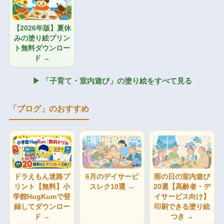
【2026年版】夏休
みの塗り絵プリン
ト無料ダウンロー
ド →
▶ 「子育て・室内遊び」の塗り絵をすべて見る
「ブログ」のおすすめ
ドラえもん迷路プ
6月のデイサービ
雨の日の室内遊び
リント【無料】小
スレク10選 →
20選【高齢者・デ
学館HugKumで登
イサービス向け】
録してダウンロー
印刷できる塗り絵
ド →
つき →