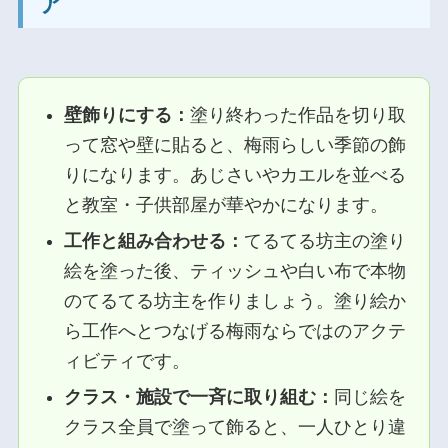
ア
壁飾りにする：
塗り終わった作品を切り取
って窓や壁に貼ると、梅雨らしい季節の飾
りになります。あじさいやカエルを並べる
と教室・子供部屋が華やかになります。
工作と組み合わせる：
てるてる坊主の塗り
絵を塗った後、ティッシュや白い布で本物
のてるてる坊主を作りましょう。塗り絵か
ら工作へとつなげる梅雨ならではのアクテ
ィビティです。
クラス・施設で一斉に取り組む：
同じ絵を
クラス全員で塗って飾ると、一人ひとり違