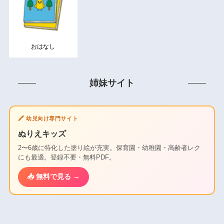
おはなし
姉妹サイト
🖍️ 幼児向け専門サイト
ぬりえキッズ
2〜6歳に特化した塗り絵が充実。保育園・幼稚園・高齢者レク
にも最適。登録不要・無料PDF。
📥 無料で見る →