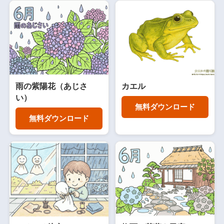
雨の紫陽花（あじさ
カエル
い）
無料ダウンロード
無料ダウンロード