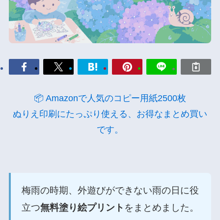
📦 Amazonで人気のコピー用紙2500枚
ぬりえ印刷にたっぷり使える、お得なまとめ買い
です。
梅雨の時期、外遊びができない雨の日に役
立つ
無料塗り絵プリント
をまとめました。