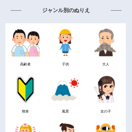
ジャンル別のぬりえ
高齢者
子供
大人
簡単
風景
女の子