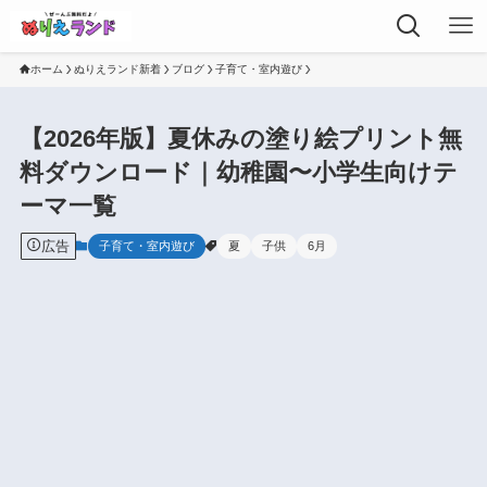
ホーム
ぬりえランド新着
ブログ
子育て・室内遊び
【2026年版】夏休みの塗り絵プリント無
料ダウンロード｜幼稚園〜小学生向けテ
ーマ一覧
広告
子育て・室内遊び
夏
子供
6月