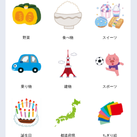
野菜
食べ物
スイーツ
乗り物
建物
スポーツ
誕生日
都道府県
ちぎり絵