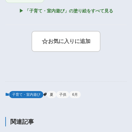
▶ 「子育て・室内遊び」の塗り絵をすべて見る
☆
お気に入りに追加
子育て・室内遊び
夏
子供
6月
関連記事