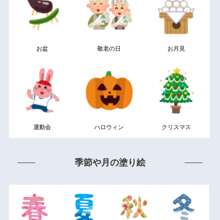
お盆
敬老の日
お月見
運動会
ハロウィン
クリスマス
季節や月の塗り絵