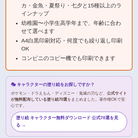
カ・金魚・夏祭り・七夕と15種以上のラ
インナップ
幼稚園〜小学生高学年まで、年齢に合わ
せて選べます
A4白黒印刷対応・何度でも繰り返し印刷
OK
コンビニのコピー機でも印刷できます
🎭 キャラクターの塗り絵をお探しですか？
ポケモン・ドラえもん・ディズニー・鬼滅の刃など、
公式サイト
が無料配布している塗り絵70選
をまとめました。著作権OKで安
心です。
塗り絵 キャラクター無料ダウンロード 公式70選を見
る →