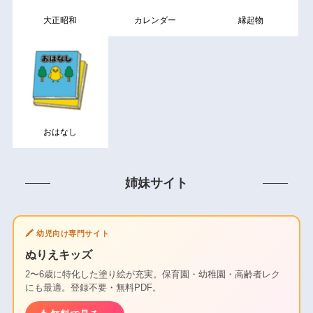
大正昭和
カレンダー
縁起物
おはなし
姉妹サイト
🖍️ 幼児向け専門サイト
ぬりえキッズ
2〜6歳に特化した塗り絵が充実。保育園・幼稚園・高齢者レク
にも最適。登録不要・無料PDF。