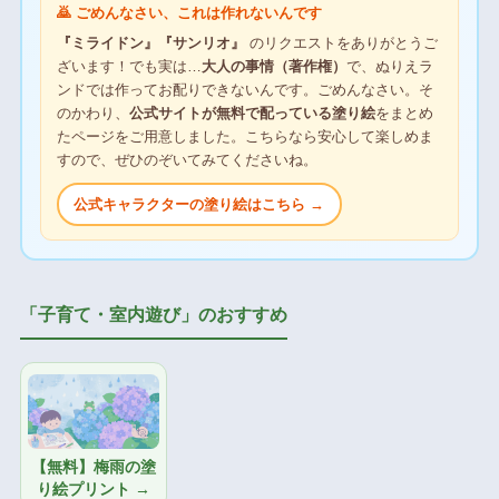
🙇 ごめんなさい、これは作れないんです
『ミライドン』『サンリオ』
のリクエストをありがとうご
ざいます！でも実は…
大人の事情（著作権）
で、ぬりえラ
ンドでは作ってお配りできないんです。ごめんなさい。そ
のかわり、
公式サイトが無料で配っている塗り絵
をまとめ
たページをご用意しました。こちらなら安心して楽しめま
すので、ぜひのぞいてみてくださいね。
公式キャラクターの塗り絵はこちら →
「子育て・室内遊び」のおすすめ
【無料】梅雨の塗
り絵プリント →