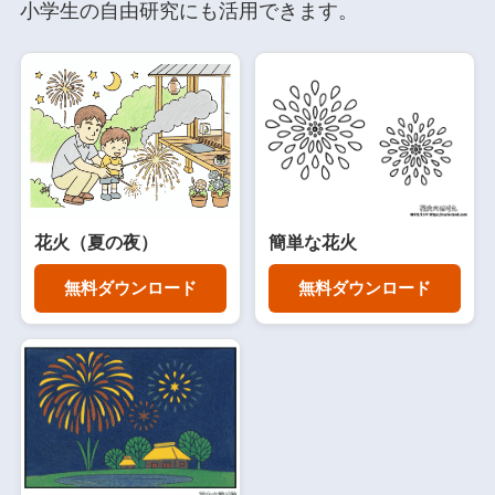
小学生の自由研究にも活用できます。
花火（夏の夜）
簡単な花火
無料ダウンロード
無料ダウンロード