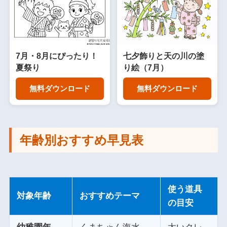
7月・8月にぴったり！
七夕飾りと天の川の塗
夏祭り
り絵（7月）
無料ダウンロード
無料ダウンロード
年齢別おすすめ早見表
使う道具
対象年齢
おすすめテーマ
の目安