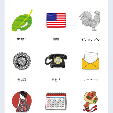
虫食い
国旗
ゼンタングル
曼荼羅
回想法
メッセージ