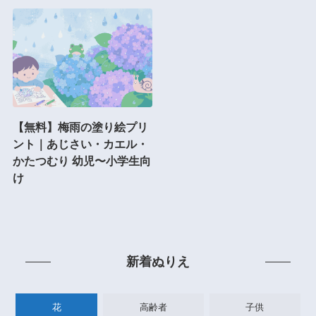
【無料】梅雨の塗り絵プリ
ント｜あじさい・カエル・
かたつむり 幼児〜小学生向
け
新着ぬりえ
花
高齢者
子供