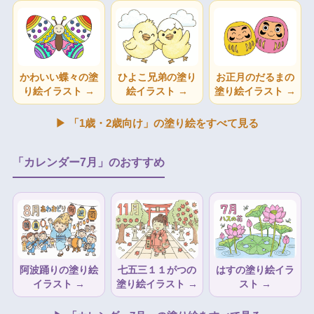
かわいい蝶々の塗
ひよこ兄弟の塗り
お正月のだるまの
り絵イラスト →
絵イラスト →
塗り絵イラスト →
▶ 「1歳・2歳向け」の塗り絵をすべて見る
「カレンダー7月」のおすすめ
阿波踊りの塗り絵
七五三１１がつの
はすの塗り絵イラ
イラスト →
塗り絵イラスト →
スト →