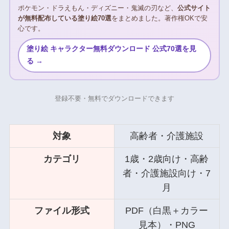
ポケモン・ドラえもん・ディズニー・鬼滅の刃など、
公式サイト
が無料配布している塗り絵70選
をまとめました。著作権OKで安
心です。
塗り絵 キャラクター無料ダウンロード 公式70選を見
る →
登録不要・無料でダウンロードできます
対象
高齢者・介護施設
カテゴリ
1歳・2歳向け・高齢
者・介護施設向け・7
月
ファイル形式
PDF（白黒＋カラー
見本）・PNG