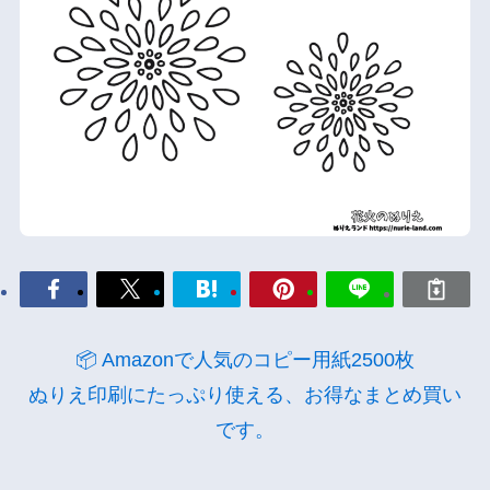
📦 Amazonで人気のコピー用紙2500枚
ぬりえ印刷にたっぷり使える、お得なまとめ買い
です。