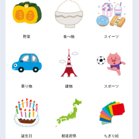
野菜
食べ物
スイーツ
乗り物
建物
スポーツ
誕生日
都道府県
ちぎり絵