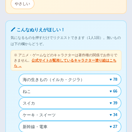
やさしい
🖍 こんなぬりえがほしい！
気になるものを押すだけでリクエストできます（1人1回）。無いもの
は下の欄からどうぞ。
※ アニメ・ゲームなどのキャラクターは著作権の関係でお作りで
きません。
公式サイトが配布しているキャラクター塗り絵はこち
ら →
海の生きもの（イルカ・クジラ）
♥ 78
ねこ
♥ 66
スイカ
♥ 39
ケーキ・スイーツ
♥ 34
新幹線・電車
♥ 27