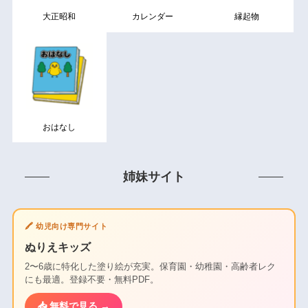
大正昭和
カレンダー
縁起物
おはなし
姉妹サイト
🖍️ 幼児向け専門サイト
ぬりえキッズ
2〜6歳に特化した塗り絵が充実。保育園・幼稚園・高齢者レク
にも最適。登録不要・無料PDF。
📥 無料で見る →