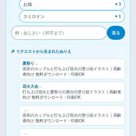
お城
♥ 3
スミロドン
♥ 1
送る
🎉 リクエストから生まれたぬりえ
夏祭り
→
浴衣のカップルと打ち上げ花火の塗り絵イラスト｜高齢
者向け 無料ダウンロード・印刷OK
花火大会
→
打ち上げ花火と夏祭りの屋台の塗り絵イラスト｜高齢者
向け 無料ダウンロード・印刷OK
→
浴衣のカップルと打ち上げ花火の塗り絵イラスト｜高齢
者向け 無料ダウンロード・印刷OK
→