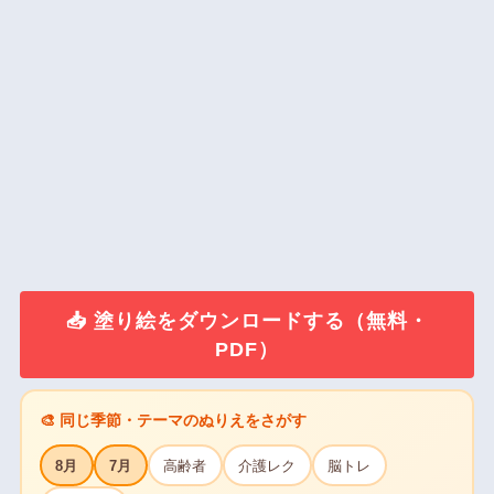
📥 塗り絵をダウンロードする（無料・
PDF）
🎨 同じ季節・テーマのぬりえをさがす
8月
7月
高齢者
介護レク
脳トレ