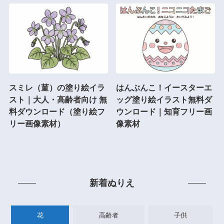
スミレ（菫）の塗り絵イラ
はんぶんこ！イースターエ
スト｜大人・高齢者向け 無
ッグ塗り絵イラスト無料ダ
料ダウンロード（塗り絵フ
ウンロード｜知育フリー画
リー画像素材）
像素材
新着ぬりえ
花
高齢者
子供