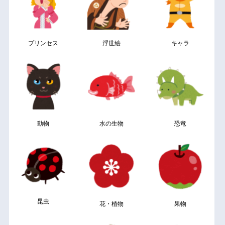
プリンセス
浮世絵
キャラ
動物
水の生物
恐竜
昆虫
花・植物
果物