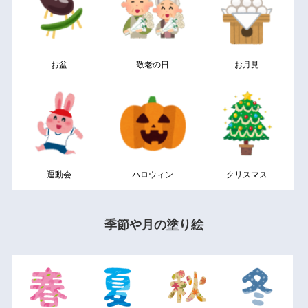
お盆
敬老の日
お月見
運動会
ハロウィン
クリスマス
季節や月の塗り絵