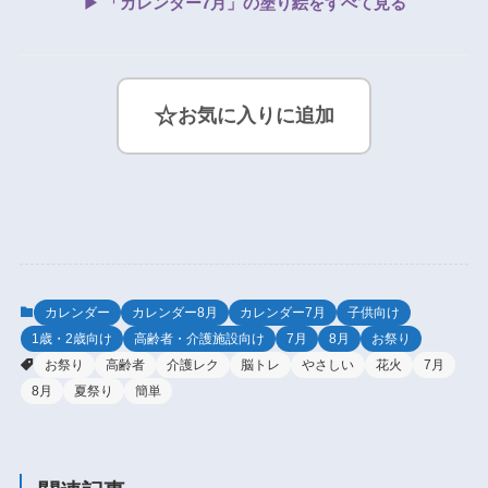
▶ 「カレンダー7月」の塗り絵をすべて見る
☆
お気に入りに追加
カレンダー
カレンダー8月
カレンダー7月
子供向け
1歳・2歳向け
高齢者・介護施設向け
7月
8月
お祭り
お祭り
高齢者
介護レク
脳トレ
やさしい
花火
7月
8月
夏祭り
簡単