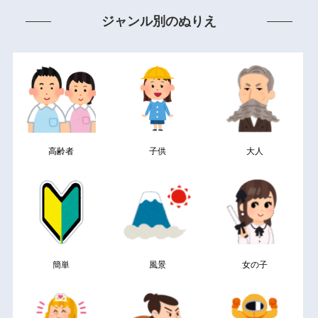
ジャンル別のぬりえ
高齢者
子供
大人
簡単
風景
女の子