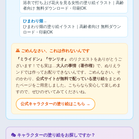
浴衣で打ち上げ花火を見る女性の塗り絵イラスト｜高齢
者向け 無料ダウンロード・印刷OK
ひまわり畑
→
ひまわり畑の塗り絵イラスト｜高齢者向け 無料ダウン
ロード・印刷OK
🙇 ごめんなさい、これは作れないんです
『ミライドン』『サンリオ』
のリクエストをありがとうご
ざいます！でも実は…
大人の事情（著作権）
で、ぬりえラ
ンドでは作ってお配りできないんです。ごめんなさい。そ
のかわり、
公式サイトが無料で配っている塗り絵
をまとめ
たページをご用意しました。こちらなら安心して楽しめま
すので、ぜひのぞいてみてくださいね。
公式キャラクターの塗り絵はこちら →
🎭 キャラクターの塗り絵をお探しですか？