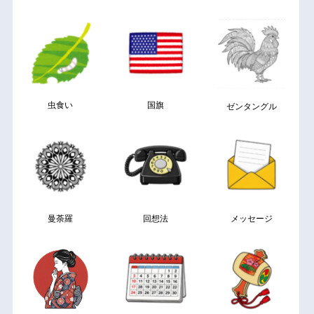
虫食い
国旗
ゼンタングル
曼荼羅
回想法
メッセージ