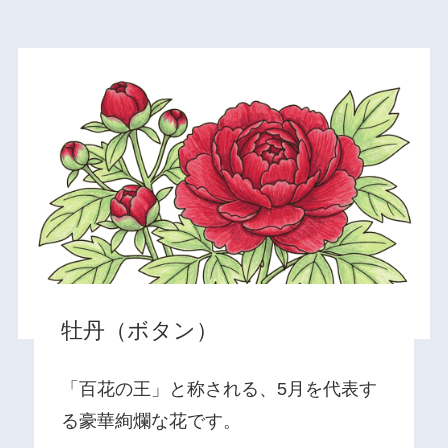
牡丹（ボタン）
「百花の王」と称される、5月を代表す
る豪華絢爛な花です。