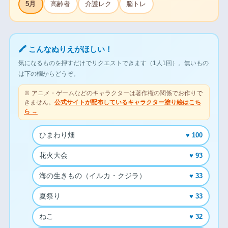
5月
高齢者
介護レク
脳トレ
🖍 こんなぬりえがほしい！
気になるものを押すだけでリクエストできます（1人1回）。無いもの
は下の欄からどうぞ。
※ アニメ・ゲームなどのキャラクターは著作権の関係でお作りで
きません。
公式サイトが配布しているキャラクター塗り絵はこち
ら →
ひまわり畑
♥ 100
花火大会
♥ 93
海の生きもの（イルカ・クジラ）
♥ 33
夏祭り
♥ 33
ねこ
♥ 32