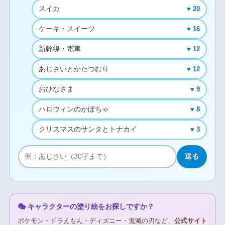
スイカ
♥ 20
ケーキ・スイーツ
♥ 16
新幹線・電車
♥ 12
あじさいとかたつむり
♥ 12
おひなさま
♥ 9
ハロウィンのかぼちゃ
♥ 8
クリスマスのサンタとトナカイ
♥ 3
送る
🎭 キャラクターの塗り絵をお探しですか？
ポケモン・ドラえもん・ディズニー・鬼滅の刃など、
公式サイト