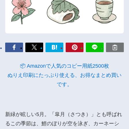
📦 Amazonで人気のコピー用紙2500枚
ぬりえ印刷にたっぷり使える、お得なまとめ買い
です。
新緑が眩しい5月。「皐月（さつき）」とも呼ばれ
るこの季節は、鯉のぼりが空を泳ぎ、カーネーシ