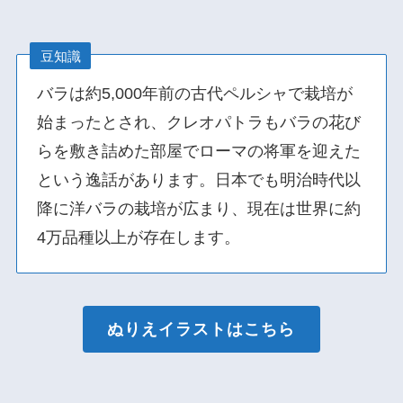
豆知識
バラは約5,000年前の古代ペルシャで栽培が
始まったとされ、クレオパトラもバラの花び
らを敷き詰めた部屋でローマの将軍を迎えた
という逸話があります。日本でも明治時代以
降に洋バラの栽培が広まり、現在は世界に約
4万品種以上が存在します。
ぬりえイラストはこちら