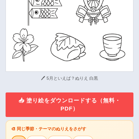
🖊 5月といえば？ぬりえ 白黒
📥 塗り絵をダウンロードする（無料・
PDF）
🎨 同じ季節・テーマのぬりえをさがす