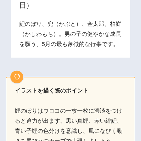
日）
鯉のぼり、兜（かぶと）、金太郎、柏餅
（かしわもち）。男の子の健やかな成長
を願う、5月の最も象徴的な行事です。
イラストを描く際のポイント
鯉のぼりはウロコの一枚一枚に濃淡をつけ
ると迫力が出ます。黒い真鯉、赤い緋鯉、
青い子鯉の色分けを意識し、風になびく動