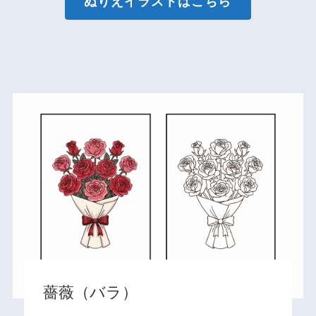
ぬりえイラストはこちら
薔薇（バラ）