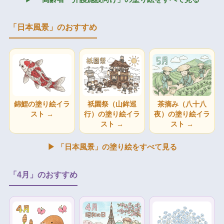
「日本風景」のおすすめ
錦鯉の塗り絵イラ
祇園祭（山鉾巡
茶摘み（八十八
スト →
行）の塗り絵イラ
夜）の塗り絵イラ
スト →
スト →
▶ 「日本風景」の塗り絵をすべて見る
「4月」のおすすめ