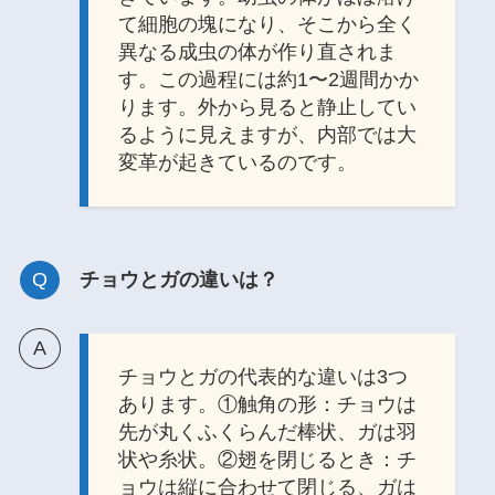
て細胞の塊になり、そこから全く
異なる成虫の体が作り直されま
す。この過程には約1〜2週間かか
ります。外から見ると静止してい
るように見えますが、内部では大
変革が起きているのです。
チョウとガの違いは？
チョウとガの代表的な違いは3つ
あります。①触角の形：チョウは
先が丸くふくらんだ棒状、ガは羽
状や糸状。②翅を閉じるとき：チ
ョウは縦に合わせて閉じる、ガは