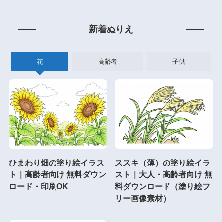
新着ぬりえ
花
高齢者
子供
ひまわり畑の塗り絵イラス
ススキ（薄）の塗り絵イラ
ト｜高齢者向け 無料ダウン
スト｜大人・高齢者向け 無
ロード・印刷OK
料ダウンロード（塗り絵フ
リー画像素材）