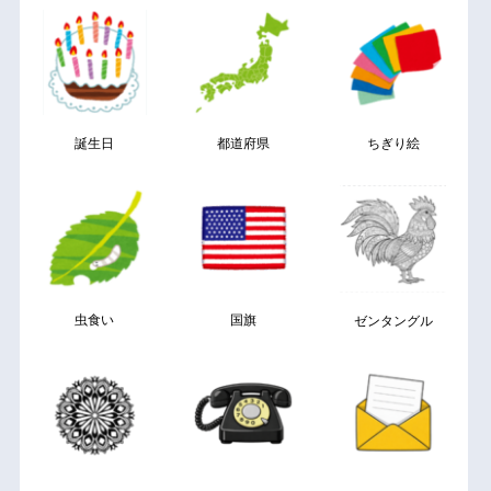
誕生日
都道府県
ちぎり絵
虫食い
国旗
ゼンタングル