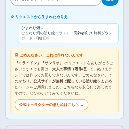
🎉 リクエストから生まれたぬりえ
ひまわり畑
→
ひまわり畑の塗り絵イラスト｜高齢者向け 無料ダウン
ロード・印刷OK
🙇 ごめんなさい、これは作れないんです
『ミライドン』『サンリオ』
のリクエストをありがとうご
ざいます！でも実は…
大人の事情（著作権）
で、ぬりえラ
ンドでは作ってお配りできないんです。ごめんなさい。そ
のかわり、
公式サイトが無料で配っている塗り絵
をまとめ
たページをご用意しました。こちらなら安心して楽しめま
すので、ぜひのぞいてみてくださいね。
公式キャラクターの塗り絵はこちら →