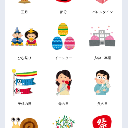
正月
節分
バレンタイン
ひな祭り
イースター
入学・卒業
子供の日
母の日
父の日