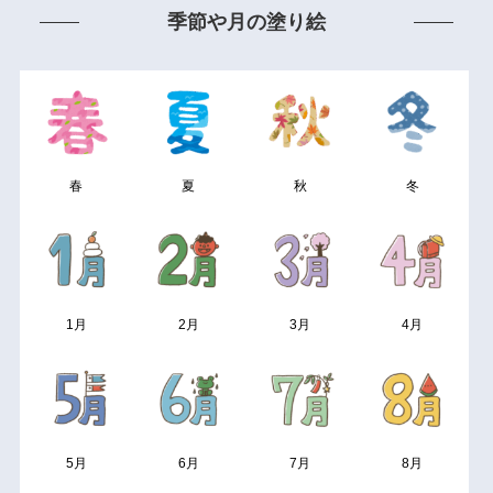
季節や月の塗り絵
春
夏
秋
冬
1月
2月
3月
4月
5月
6月
7月
8月