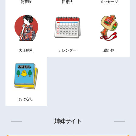
曼荼羅
回想法
メッセージ
大正昭和
カレンダー
縁起物
おはなし
姉妹サイト