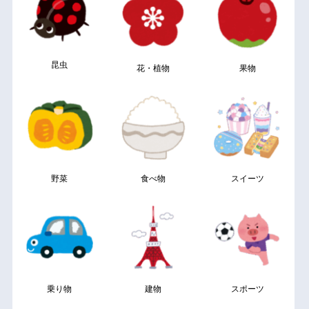
昆虫
花・植物
果物
野菜
食べ物
スイーツ
乗り物
建物
スポーツ