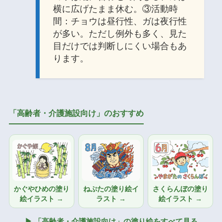
横に広げたまま休む。③活動時
間：チョウは昼行性、ガは夜行性
が多い。ただし例外も多く、見た
目だけでは判断しにくい場合もあ
ります。
「高齢者・介護施設向け」のおすすめ
かぐやひめの塗り
ねぷたの塗り絵イ
さくらんぼの塗り
絵イラスト →
ラスト →
絵イラスト →
▶ 「高齢者・介護施設向け」の塗り絵をすべて見る