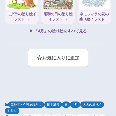
モグラの塗り絵イ
昭和の日の塗り絵
ネモフィラの花の
ラスト →
イラスト →
塗り絵イラスト →
▶ 「4月」の塗り絵をすべて見る
☆
お気に入りに追加
高齢者・介護施設向け
日本風景
春
4月
大人の塗り絵
お祭り