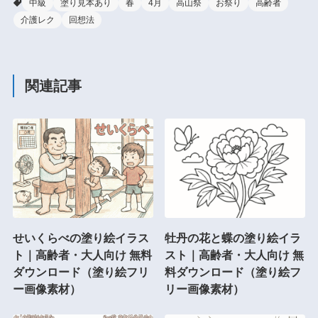
中級
塗り見本あり
春
4月
高山祭
お祭り
高齢者
介護レク
回想法
関連記事
せいくらべの塗り絵イラス
牡丹の花と蝶の塗り絵イラ
ト｜高齢者・大人向け 無料
スト｜高齢者・大人向け 無
ダウンロード（塗り絵フリ
料ダウンロード（塗り絵フ
ー画像素材）
リー画像素材）