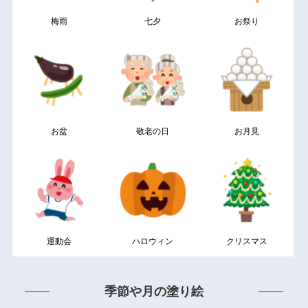
梅雨
七夕
お祭り
お盆
敬老の日
お月見
運動会
ハロウィン
クリスマス
季節や月の塗り絵