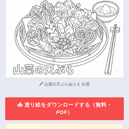
🖊 山菜の天ぷらぬりえ 白黒
📥 塗り絵をダウンロードする（無料・
PDF）