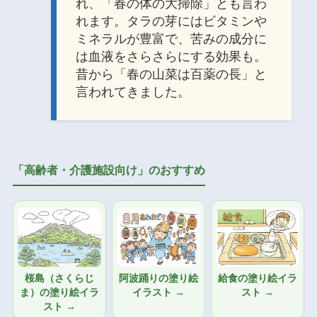
れ、「春の体の大掃除」とも言わ
れます。タラの芽にはビタミンや
ミネラルが豊富で、苦みの成分に
は血液をさらさらにする効果も。
昔から「春の山菜は百薬の長」と
言われてきました。
「高齢者・介護施設向け」のおすすめ
桜島（さくらじ
阿波踊りの塗り絵
給食の塗り絵イラ
ま）の塗り絵イラ
イラスト →
スト →
スト →