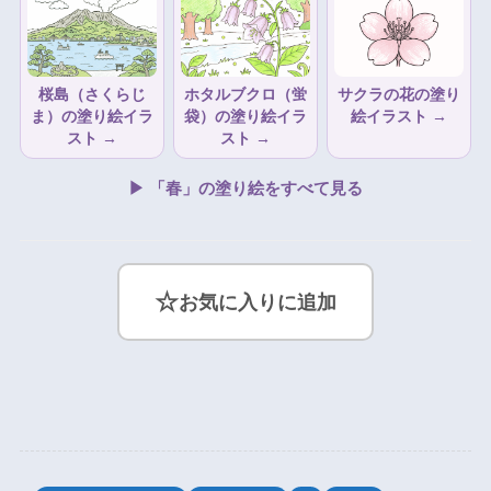
桜島（さくらじ
ホタルブクロ（蛍
サクラの花の塗り
ま）の塗り絵イラ
袋）の塗り絵イラ
絵イラスト →
スト →
スト →
▶ 「春」の塗り絵をすべて見る
☆
お気に入りに追加