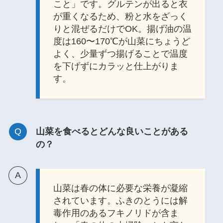
こと」です。グルテンが出ると衣
が重くなるため、粉と水をざっく
りと混ぜるだけでOK。揚げ油の温
度は160〜170℃が山菜にちょうど
よく、少量ずつ揚げることで温度
を下げずにカラッと仕上がりま
す。
山菜を食べるとどんな良いことがある
の？
山菜は春の体に必要な栄養が凝縮
されています。ふきのとうには解
毒作用のあるフキノリドが含ま