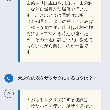
山菜採りは里山や川沿い、山の斜
面など自然豊かな場所で行いま
す。ふきのとうは雪解けの頃
（2〜3月）、タラの芽・こごみは
4〜5月が旬です。山菜は地域や標
高によって採れる時期が違うた
め、その土地に詳しい人に教えて
もらいながら楽しむのが一番で
す。
天ぷらの衣をサクサクにするコツは？
天ぷらをサクサクにする秘訣は
「冷たい水を使い、混ぜすぎない