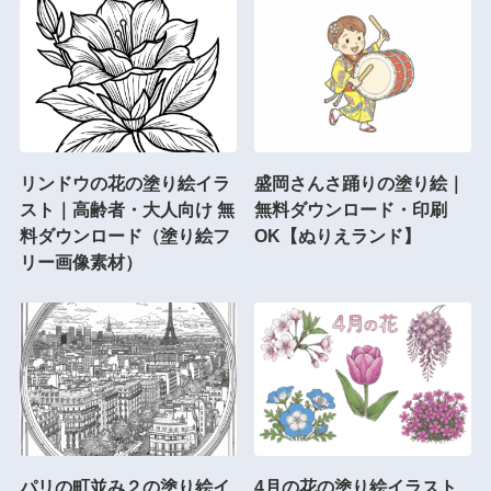
リンドウの花の塗り絵イラ
盛岡さんさ踊りの塗り絵｜
スト｜高齢者・大人向け 無
無料ダウンロード・印刷
料ダウンロード（塗り絵フ
OK【ぬりえランド】
リー画像素材）
パリの町並み２の塗り絵イ
4月の花の塗り絵イラスト