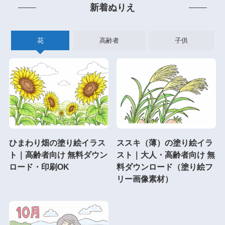
新着ぬりえ
花
高齢者
子供
ひまわり畑の塗り絵イラス
ススキ（薄）の塗り絵イラ
ト｜高齢者向け 無料ダウン
スト｜大人・高齢者向け 無
ロード・印刷OK
料ダウンロード（塗り絵フ
リー画像素材）