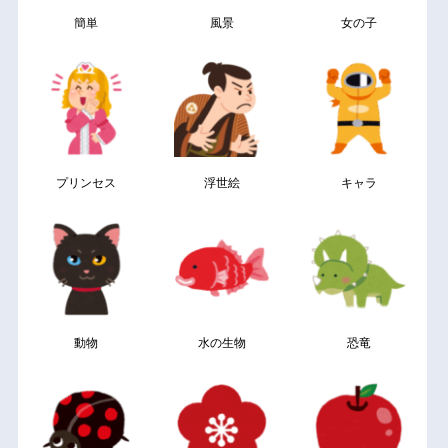
簡単
風景
女の子
プリンセス
浮世絵
キャラ
動物
水の生物
恐竜