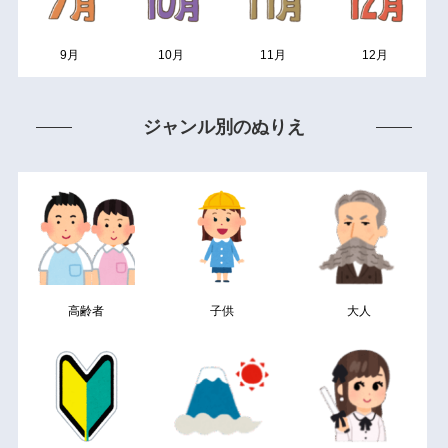
9月
10月
11月
12月
ジャンル別のぬりえ
高齢者
子供
大人