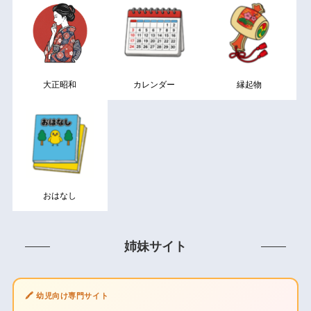
大正昭和
カレンダー
縁起物
おはなし
姉妹サイト
🖍️ 幼児向け専門サイト