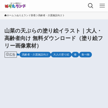
ホーム
ぬりえランド新着
高齢者・介護施設向け
山菜の天ぷらの塗り絵イラスト｜大人・
高齢者向け 無料ダウンロード（塗り絵フ
リー画像素材）
広告
高齢者・介護施設向け
大人の塗り絵
春
食べ物