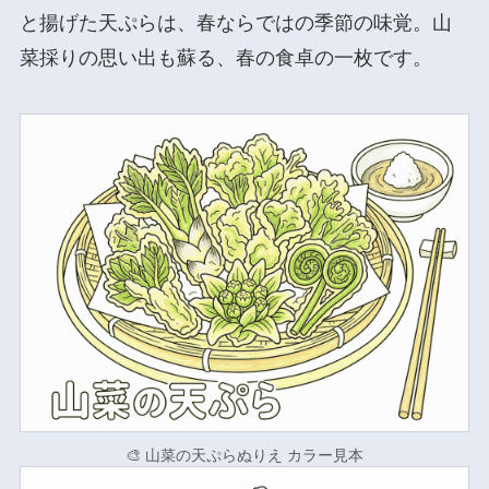
と揚げた天ぷらは、春ならではの季節の味覚。山
菜採りの思い出も蘇る、春の食卓の一枚です。
🎨 山菜の天ぷらぬりえ カラー見本