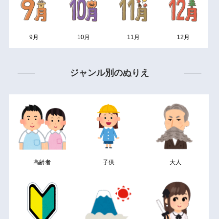
9月
10月
11月
12月
ジャンル別のぬりえ
高齢者
子供
大人