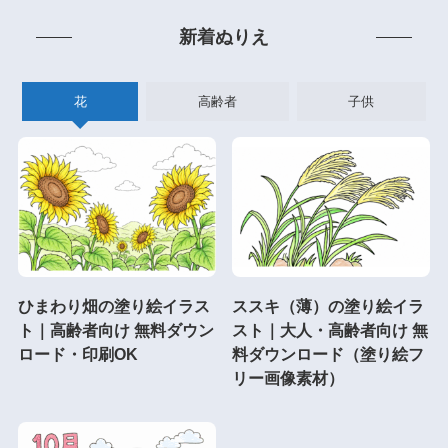
新着ぬりえ
花
高齢者
子供
ひまわり畑の塗り絵イラス
ススキ（薄）の塗り絵イラ
ト｜高齢者向け 無料ダウン
スト｜大人・高齢者向け 無
ロード・印刷OK
料ダウンロード（塗り絵フ
リー画像素材）