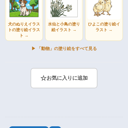
犬のぬりえイラス
水仙と小鳥の塗り
ひよこの塗り絵イ
トの塗り絵イラス
絵イラスト →
ラスト →
ト →
▶ 「動物」の塗り絵をすべて見る
☆
お気に入りに追加