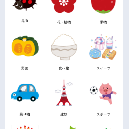
昆虫
花・植物
果物
野菜
食べ物
スイーツ
乗り物
建物
スポーツ