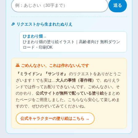
送る
🎉 リクエストから生まれたぬりえ
ひまわり畑
→
ひまわり畑の塗り絵イラスト｜高齢者向け 無料ダウン
ロード・印刷OK
🙇 ごめんなさい、これは作れないんです
『ミライドン』『サンリオ』
のリクエストをありがとうご
ざいます！でも実は…
大人の事情（著作権）
で、ぬりえラ
ンドでは作ってお配りできないんです。ごめんなさい。そ
のかわり、
公式サイトが無料で配っている塗り絵
をまとめ
たページをご用意しました。こちらなら安心して楽しめま
すので、ぜひのぞいてみてくださいね。
公式キャラクターの塗り絵はこちら →