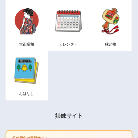
大正昭和
カレンダー
縁起物
おはなし
姉妹サイト
🖍️ 幼児向け専門サイト