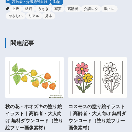
高齢者・介護施設向け
動物
上級
繊細
うさぎ
写実
高齢者
介護レク
脳トレ
やさしい
リアル
見本
関連記事
秋の花・ホオズキの塗り絵
コスモスの塗り絵イラスト
イラスト｜高齢者・大人向
｜高齢者・大人向け 無料ダ
け 無料ダウンロード（塗り
ウンロード（塗り絵フリー
絵フリー画像素材）
画像素材）