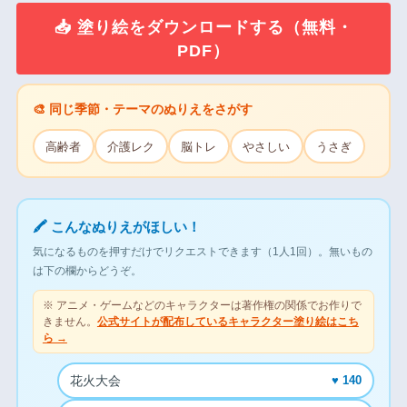
📥 塗り絵をダウンロードする（無料・
PDF）
🎨 同じ季節・テーマのぬりえをさがす
高齢者
介護レク
脳トレ
やさしい
うさぎ
🖍 こんなぬりえがほしい！
気になるものを押すだけでリクエストできます（1人1回）。無いもの
は下の欄からどうぞ。
※ アニメ・ゲームなどのキャラクターは著作権の関係でお作りで
きません。
公式サイトが配布しているキャラクター塗り絵はこち
ら →
花火大会
♥ 140