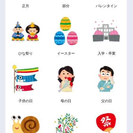
正月
節分
バレンタイン
ひな祭り
イースター
入学・卒業
子供の日
母の日
父の日