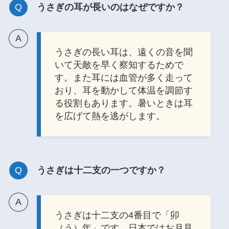
うさぎの耳が長いのはなぜですか？
うさぎの長い耳は、遠くの音を聞
いて天敵を早く察知するためで
す。また耳には血管が多く走って
おり、耳を動かして体温を調節す
る役割もあります。暑いときは耳
を広げて熱を逃がします。
うさぎは十二支の一つですか？
うさぎは十二支の4番目で「卯
（う）年」です。日本ではお月見