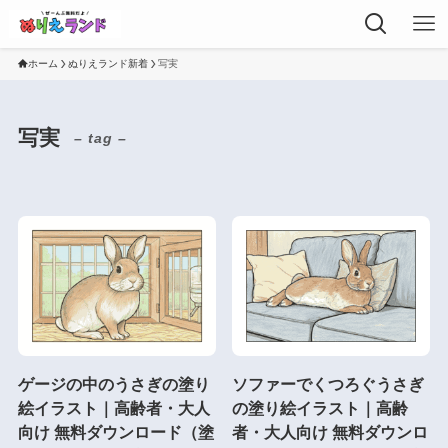
ホーム
ぬりえランド新着
写実
写実
– tag –
ゲージの中のうさぎの塗り
ソファーでくつろぐうさぎ
絵イラスト｜高齢者・大人
の塗り絵イラスト｜高齢
向け 無料ダウンロード（塗
者・大人向け 無料ダウンロ