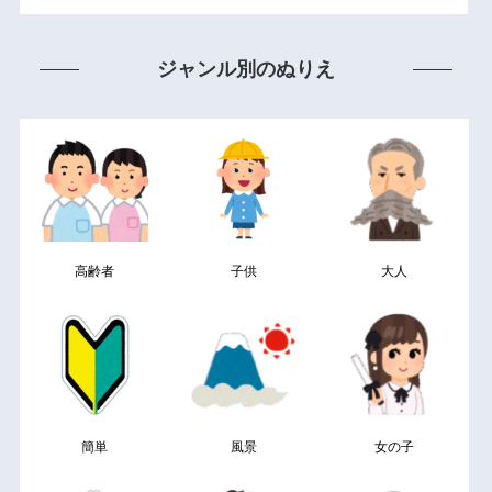
ジャンル別のぬりえ
高齢者
子供
大人
簡単
風景
女の子