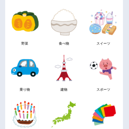
野菜
食べ物
スイーツ
乗り物
建物
スポーツ