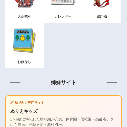
大正昭和
カレンダー
縁起物
おはなし
姉妹サイト
🖍️ 幼児向け専門サイト
ぬりえキッズ
2〜6歳に特化した塗り絵が充実。保育園・幼稚園・高齢者レク
にも最適。登録不要・無料PDF。