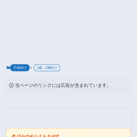
子供向け
1歳・2歳向け
当ページのリンクには広告が含まれています。
🎨 ほかのぬりえもさがす