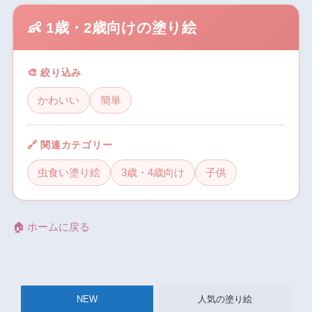
👶 1歳・2歳向けの塗り絵
🎨 絞り込み
かわいい
簡単
🔗 関連カテゴリー
虫食い塗り絵
3歳・4歳向け
子供
🏠 ホームに戻る
NEW
人気の塗り絵