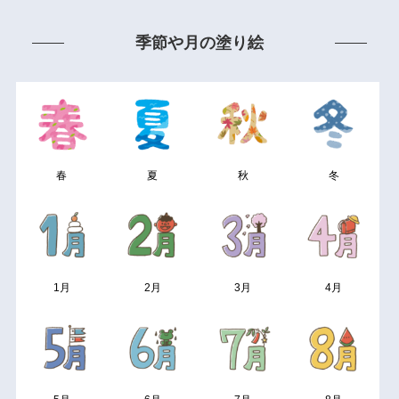
季節や月の塗り絵
春
夏
秋
冬
1月
2月
3月
4月