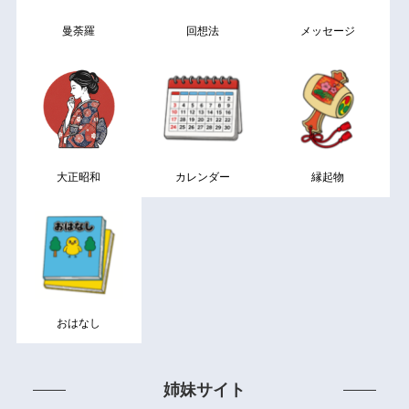
曼荼羅
回想法
メッセージ
大正昭和
カレンダー
縁起物
おはなし
姉妹サイト