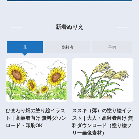
新着ぬりえ
花
高齢者
子供
ひまわり畑の塗り絵イラス
ススキ（薄）の塗り絵イラ
ト｜高齢者向け 無料ダウン
スト｜大人・高齢者向け 無
ロード・印刷OK
料ダウンロード（塗り絵フ
リー画像素材）