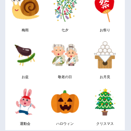
梅雨
七夕
お祭り
お盆
敬老の日
お月見
運動会
ハロウィン
クリスマス