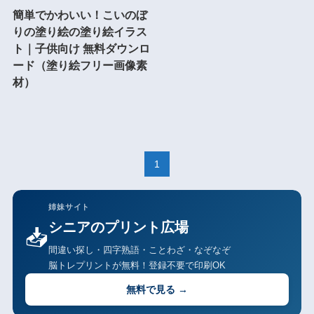
簡単でかわいい！こいのぼ
りの塗り絵の塗り絵イラス
ト｜子供向け 無料ダウンロ
ード（塗り絵フリー画像素
材）
1
姉妹サイト
シニアのプリント広場
📥
間違い探し・四字熟語・ことわざ・なぞなぞ
脳トレプリントが無料！登録不要で印刷OK
無料で見る →