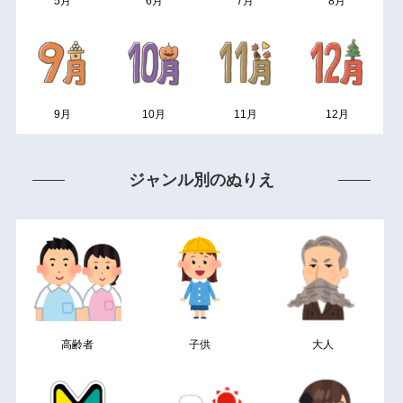
5月
6月
7月
8月
9月
10月
11月
12月
ジャンル別のぬりえ
高齢者
子供
大人