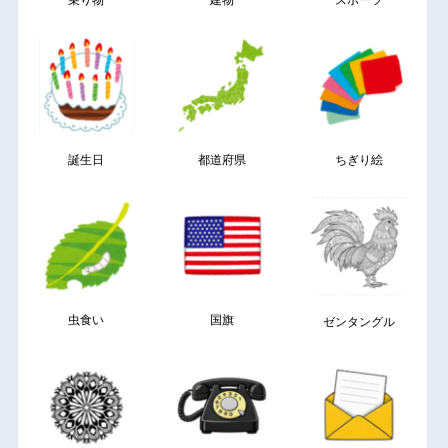
誕生日
都道府県
ちぎり絵
虫食い
国旗
ゼンタングル