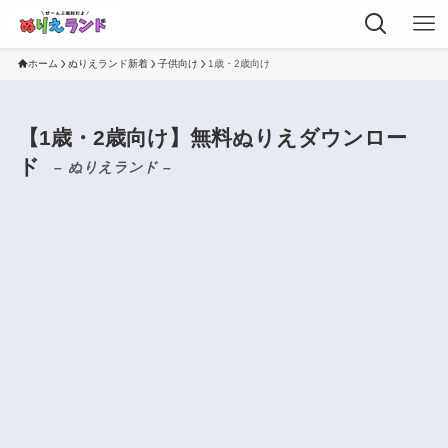
ホーム
ぬりえランド新着
子供向け
1歳・2歳向け
【1歳・2歳向け】無料ぬりえダウンロー
ド
– ぬりえランド –