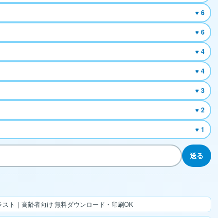
♥ 6
♥ 6
♥ 4
♥ 4
♥ 3
♥ 2
♥ 1
送る
スト｜高齢者向け 無料ダウンロード・印刷OK