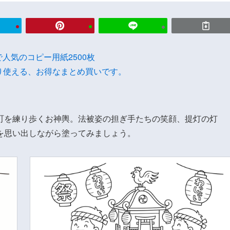
onで人気のコピー用紙2500枚
り使える、お得なまとめ買いです。
町を練り歩くお神輿。法被姿の担ぎ手たちの笑顔、提灯の灯
を思い出しながら塗ってみましょう。