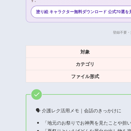
塗り絵 キャラクター無料ダウンロード 公式70選を
登録不要・
対象
カテゴリ
ファイル形式
🗣 介護レク活用メモ｜会話のきっかけに
「地元のお祭りでお神輿を見たことや担
「夏祭りといえばどんな屋台や出し物を