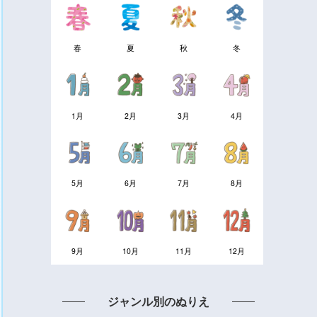
春
夏
秋
冬
1月
2月
3月
4月
5月
6月
7月
8月
9月
10月
11月
12月
ジャンル別のぬりえ