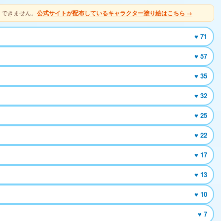
りできません。
公式サイトが配布しているキャラクター塗り絵はこちら →
♥ 71
♥ 57
♥ 35
♥ 32
♥ 25
♥ 22
♥ 17
♥ 13
♥ 10
♥ 7