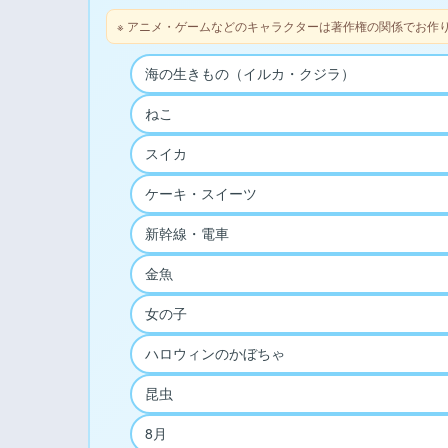
※ アニメ・ゲームなどのキャラクターは著作権の関係でお作
海の生きもの（イルカ・クジラ）
ねこ
スイカ
ケーキ・スイーツ
新幹線・電車
金魚
女の子
ハロウィンのかぼちゃ
昆虫
8月