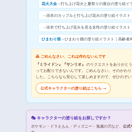
花火大会
→
打ち上げ花火と夏祭りの屋台の塗り絵イラ
→
浴衣のカップルと打ち上げ花火の塗り絵イラスト｜
→
浴衣で打ち上げ花火を見る女性の塗り絵イラスト｜
ひまわり畑
→
ひまわり畑の塗り絵イラスト｜高齢者向
🙇 ごめんなさい、これは作れないんです
『ミライドン』『サンリオ』
のリクエストをありがとう
ってお配りできないんです。ごめんなさい。そのかわり
した。こちらなら安心して楽しめますので、ぜひのぞい
公式キャラクターの塗り絵はこちら →
🎭 キャラクターの塗り絵をお探しですか？
ポケモン・ドラえもん・ディズニー・鬼滅の刃など、
公式
す。