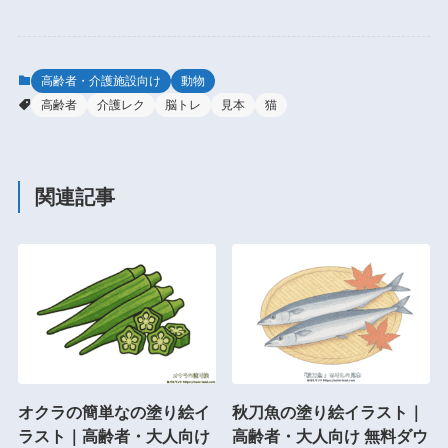
高齢者・介護施設向け
動物
高齢者
介護レク
脳トレ
見本
猫
関連記事
オクラの簡単なの塗り絵イ
秋刀魚の塗り絵イラスト｜
ラスト｜高齢者・大人向け
高齢者・大人向け 無料ダウ