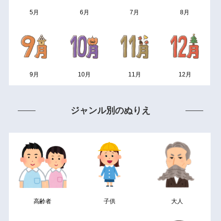
5月
6月
7月
8月
9月
10月
11月
12月
ジャンル別のぬりえ
高齢者
子供
大人