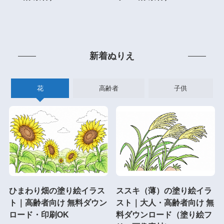
新着ぬりえ
花
高齢者
子供
ひまわり畑の塗り絵イラス
ススキ（薄）の塗り絵イラ
ト｜高齢者向け 無料ダウン
スト｜大人・高齢者向け 無
ロード・印刷OK
料ダウンロード（塗り絵フ