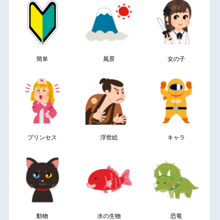
簡単
風景
女の子
プリンセス
浮世絵
キャラ
動物
水の生物
恐竜