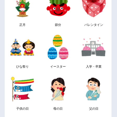
正月
節分
バレンタイン
ひな祭り
イースター
入学・卒業
子供の日
母の日
父の日