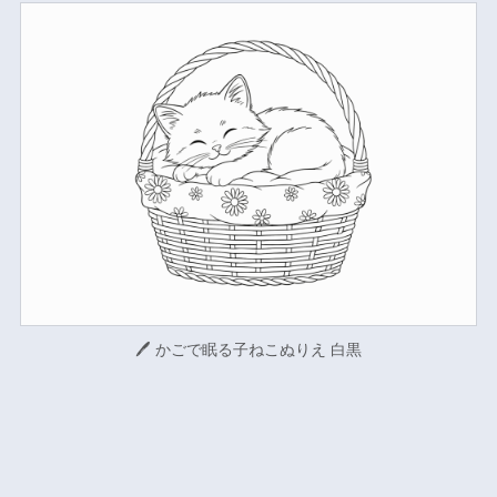
🖊 かごで眠る子ねこぬりえ 白黒