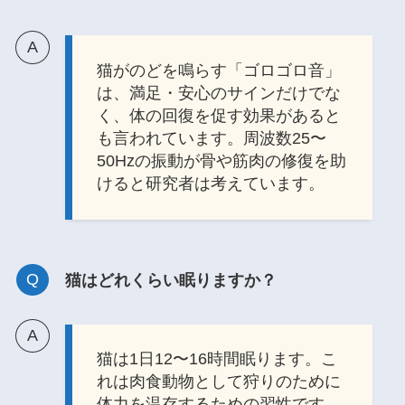
猫がのどを鳴らす「ゴロゴロ音」
は、満足・安心のサインだけでな
く、体の回復を促す効果があると
も言われています。周波数25〜
50Hzの振動が骨や筋肉の修復を助
けると研究者は考えています。
猫はどれくらい眠りますか？
猫は1日12〜16時間眠ります。こ
れは肉食動物として狩りのために
体力を温存するための習性です。