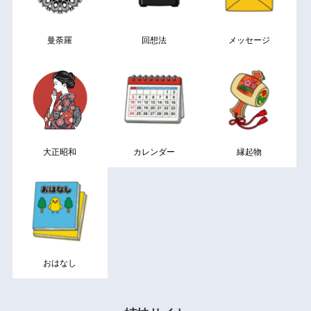
曼荼羅
回想法
メッセージ
大正昭和
カレンダー
縁起物
おはなし