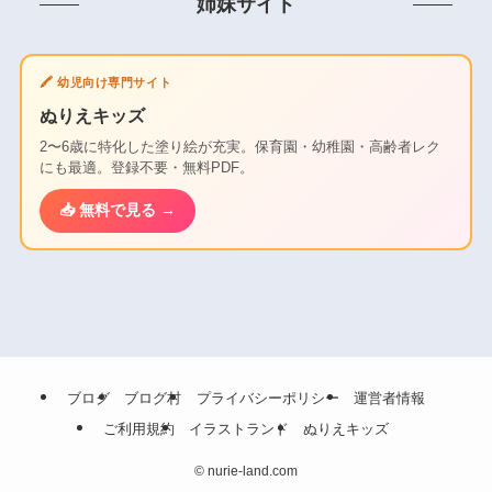
姉妹サイト
🖍️ 幼児向け専門サイト
ぬりえキッズ
2〜6歳に特化した塗り絵が充実。保育園・幼稚園・高齢者レク
にも最適。登録不要・無料PDF。
📥 無料で見る →
ブログ
ブログ村
プライバシーポリシー
運営者情報
ご利用規約
イラストランド
ぬりえキッズ
©
nurie-land.com