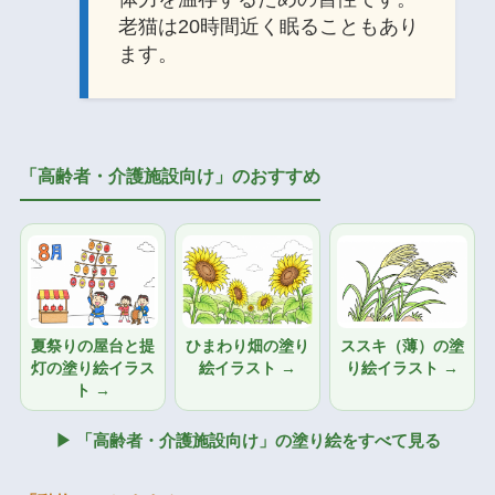
老猫は20時間近く眠ることもあり
ます。
「高齢者・介護施設向け」のおすすめ
夏祭りの屋台と提
ひまわり畑の塗り
ススキ（薄）の塗
灯の塗り絵イラス
絵イラスト →
り絵イラスト →
ト →
▶ 「高齢者・介護施設向け」の塗り絵をすべて見る