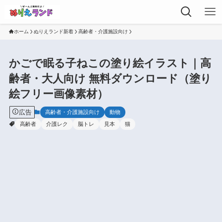
ホーム
ぬりえランド新着
高齢者・介護施設向け
かごで眠る子ねこの塗り絵イラスト｜高
齢者・大人向け 無料ダウンロード（塗り
絵フリー画像素材）
広告
高齢者・介護施設向け
動物
高齢者
介護レク
脳トレ
見本
猫