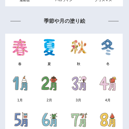
季節や月の塗り絵
春
夏
秋
冬
1月
2月
3月
4月