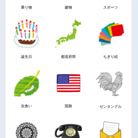
乗り物
建物
スポーツ
誕生日
都道府県
ちぎり絵
虫食い
国旗
ゼンタングル