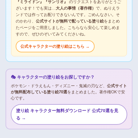
『ミライドン』『サンリオ』
のリクエストをありがとうご
ざいます！でも実は…
大人の事情（著作権）
で、ぬりえラ
ンドでは作ってお配りできないんです。ごめんなさい。そ
のかわり、
公式サイトが無料で配っている塗り絵
をまとめ
たページをご用意しました。こちらなら安心して楽しめま
すので、ぜひのぞいてみてくださいね。
公式キャラクターの塗り絵はこちら →
🎭 キャラクターの塗り絵をお探しですか？
ポケモン・ドラえもん・ディズニー・鬼滅の刃など、
公式サイト
が無料配布している塗り絵70選
をまとめました。著作権OKで安
心です。
塗り絵 キャラクター無料ダウンロード 公式70選を見
る →