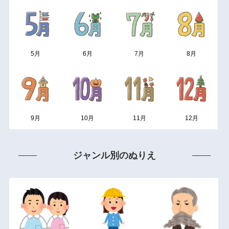
5月
6月
7月
8月
9月
10月
11月
12月
ジャンル別のぬりえ