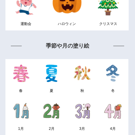
運動会
ハロウィン
クリスマス
季節や月の塗り絵
春
夏
秋
冬
1月
2月
3月
4月