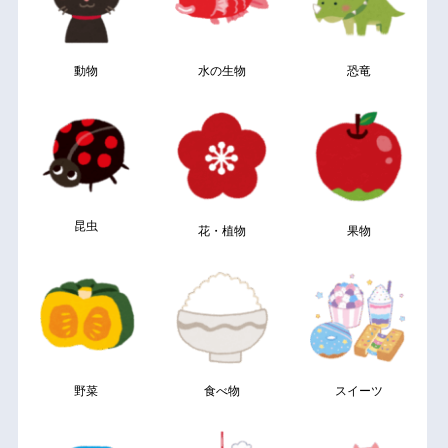
動物
水の生物
恐竜
昆虫
花・植物
果物
野菜
食べ物
スイーツ