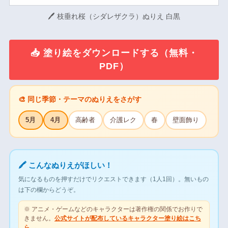
🖊 枝垂れ桜（シダレザクラ）ぬりえ 白黒
📥 塗り絵をダウンロードする（無料・
PDF）
🎨 同じ季節・テーマのぬりえをさがす
5月
4月
高齢者
介護レク
春
壁面飾り
🖍 こんなぬりえがほしい！
気になるものを押すだけでリクエストできます（1人1回）。無いもの
は下の欄からどうぞ。
※ アニメ・ゲームなどのキャラクターは著作権の関係でお作りで
きません。
公式サイトが配布しているキャラクター塗り絵はこち
ら →