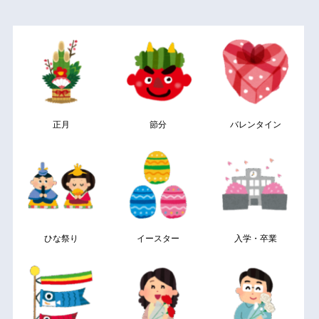
正月
節分
バレンタイン
ひな祭り
イースター
入学・卒業