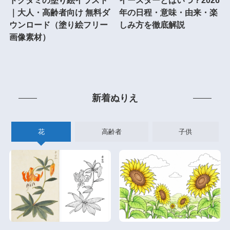
ドクダミの塗り絵イラスト
イースターとはいつ？2026
｜大人・高齢者向け 無料ダ
年の日程・意味・由来・楽
ウンロード（塗り絵フリー
しみ方を徹底解説
画像素材）
新着ぬりえ
花
高齢者
子供