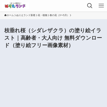
ホーム
ぬりえランド新着
花・植物
春の花（3〜5月）
枝垂れ桜（シダレザクラ）の塗り絵イラ
スト｜高齢者・大人向け 無料ダウンロー
ド（塗り絵フリー画像素材）