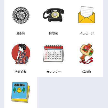
曼荼羅
回想法
メッセージ
大正昭和
カレンダー
縁起物