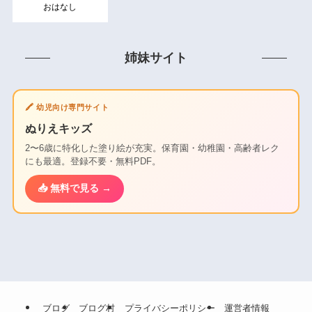
おはなし
姉妹サイト
🖍️ 幼児向け専門サイト
ぬりえキッズ
2〜6歳に特化した塗り絵が充実。保育園・幼稚園・高齢者レク
にも最適。登録不要・無料PDF。
📥 無料で見る →
ブログ
ブログ村
プライバシーポリシー
運営者情報