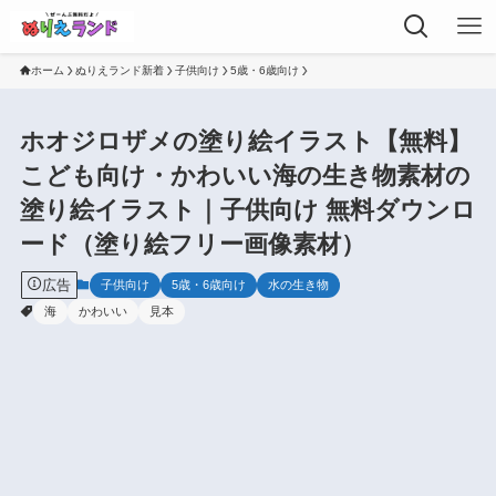
ホーム
ぬりえランド新着
子供向け
5歳・6歳向け
ホオジロザメの塗り絵イラスト【無料】
こども向け・かわいい海の生き物素材の
塗り絵イラスト｜子供向け 無料ダウンロ
ード（塗り絵フリー画像素材）
広告
子供向け
5歳・6歳向け
水の生き物
海
かわいい
見本