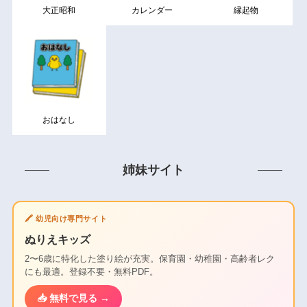
大正昭和
カレンダー
縁起物
おはなし
姉妹サイト
🖍️ 幼児向け専門サイト
ぬりえキッズ
2〜6歳に特化した塗り絵が充実。保育園・幼稚園・高齢者レク
にも最適。登録不要・無料PDF。
📥 無料で見る →