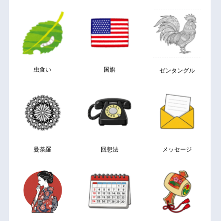
虫食い
国旗
ゼンタングル
曼荼羅
回想法
メッセージ