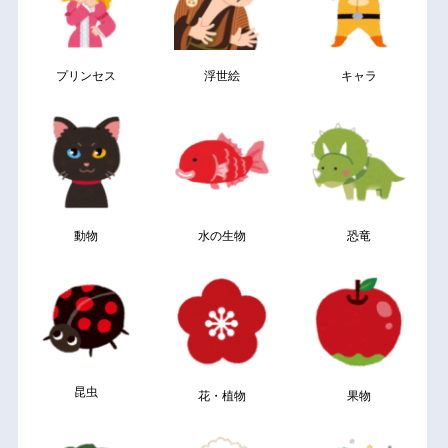
プリンセス
浮世絵
キャラ
動物
水の生物
恐竜
昆虫
花・植物
果物