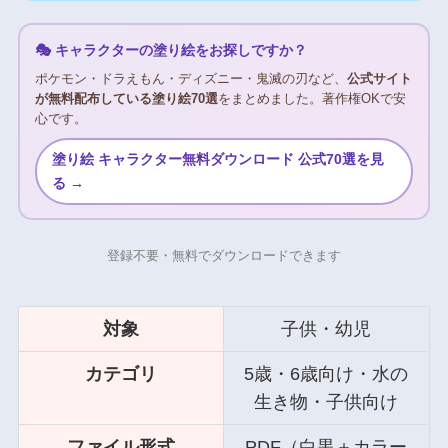
🎭 キャラクターの塗り絵をお探しですか？
ポケモン・ドラえもん・ディズニー・鬼滅の刃など、
公式サイト
が無料配布している塗り絵70選
をまとめました。著作権OKで安
心です。
塗り絵 キャラクター無料ダウンロード 公式70選を見
る →
登録不要・無料でダウンロードできます
対象
子供・幼児
カテゴリ
5歳・6歳向け・水の
生き物・子供向け
ファイル形式
PDF（白黒＋カラー