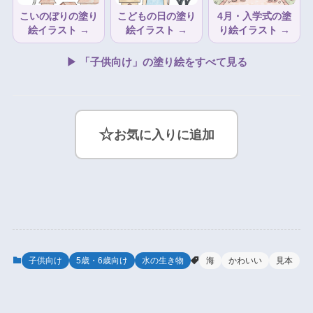
こいのぼりの塗り
こどもの日の塗り
4月・入学式の塗
絵イラスト →
絵イラスト →
り絵イラスト →
▶ 「子供向け」の塗り絵をすべて見る
☆
お気に入りに追加
子供向け
5歳・6歳向け
水の生き物
海
かわいい
見本