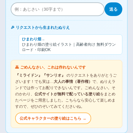
送る
🎉 リクエストから生まれたぬりえ
ひまわり畑
→
ひまわり畑の塗り絵イラスト｜高齢者向け 無料ダウン
ロード・印刷OK
🙇 ごめんなさい、これは作れないんです
『ミライドン』『サンリオ』
のリクエストをありがとうご
ざいます！でも実は…
大人の事情（著作権）
で、ぬりえラ
ンドでは作ってお配りできないんです。ごめんなさい。そ
のかわり、
公式サイトが無料で配っている塗り絵
をまとめ
たページをご用意しました。こちらなら安心して楽しめま
すので、ぜひのぞいてみてくださいね。
公式キャラクターの塗り絵はこちら →