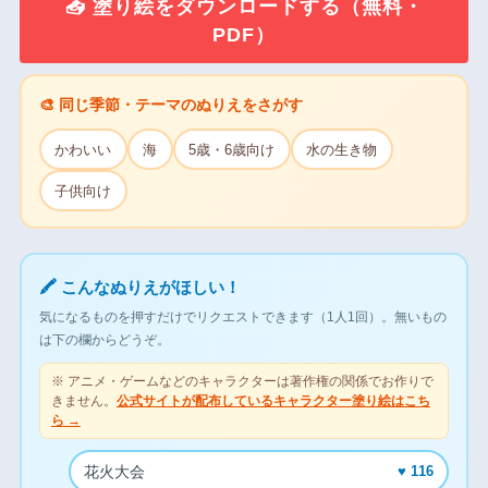
📥 塗り絵をダウンロードする（無料・
PDF）
🎨 同じ季節・テーマのぬりえをさがす
かわいい
海
5歳・6歳向け
水の生き物
子供向け
🖍 こんなぬりえがほしい！
気になるものを押すだけでリクエストできます（1人1回）。無いもの
は下の欄からどうぞ。
※ アニメ・ゲームなどのキャラクターは著作権の関係でお作りで
きません。
公式サイトが配布しているキャラクター塗り絵はこち
ら →
花火大会
♥ 116