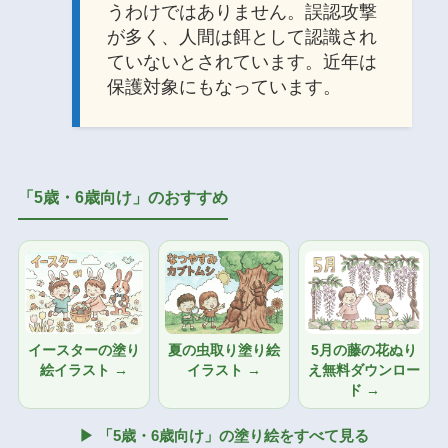
うわけではありません。誤認攻撃
が多く、人間は餌として認識され
ていないとされています。近年は
保護対象にもなっています。
「5歳・6歳向け」のおすすめ
イースターの塗り
夏の虫取り塗り絵
5月の藤の花ぬり
絵イラスト →
イラスト →
え無料ダウンロー
ド →
▶ 「5歳・6歳向け」の塗り絵をすべて見る