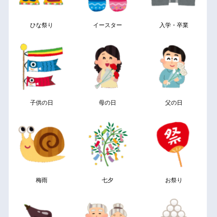
ひな祭り
イースター
入学・卒業
子供の日
母の日
父の日
梅雨
七夕
お祭り