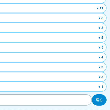
♥ 11
♥ 8
♥ 8
♥ 5
♥ 5
♥ 4
♥ 3
♥ 3
♥ 1
送る