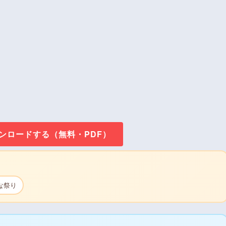
ウンロードする（無料・PDF）
な祭り