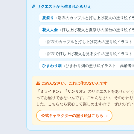
🎉 リクエストから生まれたぬりえ
夏祭り
→
浴衣のカップルと打ち上げ花火の塗り絵イラ
花火大会
→
打ち上げ花火と夏祭りの屋台の塗り絵イラ
→
浴衣のカップルと打ち上げ花火の塗り絵イラスト｜
→
浴衣で打ち上げ花火を見る女性の塗り絵イラスト｜
ひまわり畑
→
ひまわり畑の塗り絵イラスト｜高齢者向
🙇 ごめんなさい、これは作れないんです
『ミライドン』『サンリオ』
のリクエストをありがとう
ってお配りできないんです。ごめんなさい。そのかわり
した。こちらなら安心して楽しめますので、ぜひのぞい
公式キャラクターの塗り絵はこちら →