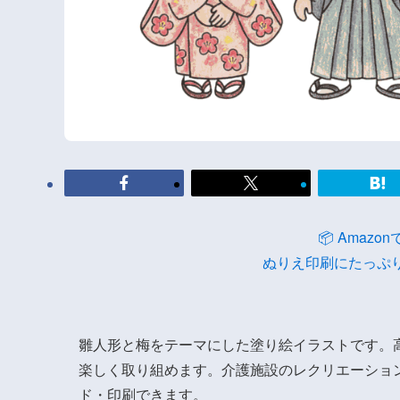
📦 Amaz
ぬりえ印刷にたっぷ
雛人形と梅をテーマにした塗り絵イラストです。
楽しく取り組めます。介護施設のレクリエーショ
ド・印刷できます。