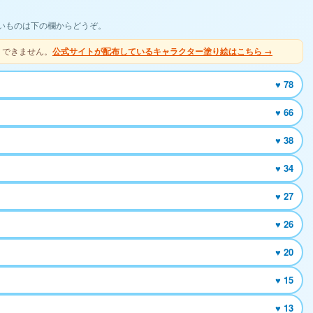
いものは下の欄からどうぞ。
りできません。
公式サイトが配布しているキャラクター塗り絵はこちら →
♥ 78
♥ 66
♥ 38
♥ 34
♥ 27
♥ 26
♥ 20
♥ 15
♥ 13