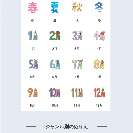
春
夏
秋
冬
1月
2月
3月
4月
5月
6月
7月
8月
9月
10月
11月
12月
ジャンル別のぬりえ