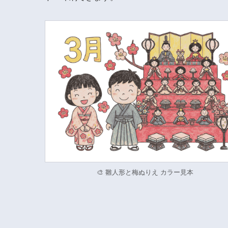
🎨 雛人形と梅ぬりえ カラー見本