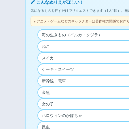
🖍 こんなぬりえがほしい！
気になるものを押すだけでリクエストできます（1人1回）。無
※ アニメ・ゲームなどのキャラクターは著作権の関係でお作
海の生きもの（イルカ・クジラ）
ねこ
スイカ
ケーキ・スイーツ
新幹線・電車
金魚
女の子
ハロウィンのかぼちゃ
昆虫