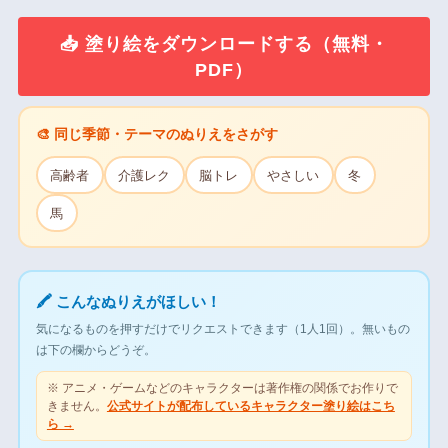
📥 塗り絵をダウンロードする（無料・
PDF）
🎨 同じ季節・テーマのぬりえをさがす
高齢者
介護レク
脳トレ
やさしい
冬
馬
🖍 こんなぬりえがほしい！
気になるものを押すだけでリクエストできます（1人1回）。無いもの
は下の欄からどうぞ。
※ アニメ・ゲームなどのキャラクターは著作権の関係でお作りで
きません。
公式サイトが配布しているキャラクター塗り絵はこち
ら →