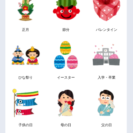
正月
節分
バレンタイン
ひな祭り
イースター
入学・卒業
子供の日
母の日
父の日