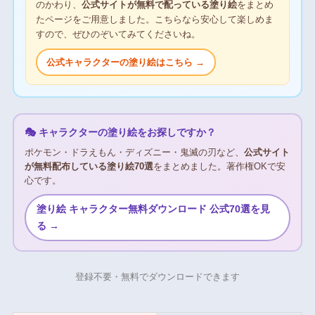
のかわり、
公式サイトが無料で配っている塗り絵
をまとめ
たページをご用意しました。こちらなら安心して楽しめま
すので、ぜひのぞいてみてくださいね。
公式キャラクターの塗り絵はこちら →
🎭 キャラクターの塗り絵をお探しですか？
ポケモン・ドラえもん・ディズニー・鬼滅の刃など、
公式サイト
が無料配布している塗り絵70選
をまとめました。著作権OKで安
心です。
塗り絵 キャラクター無料ダウンロード 公式70選を見
る →
登録不要・無料でダウンロードできます