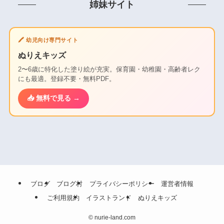
姉妹サイト
🖍️ 幼児向け専門サイト
ぬりえキッズ
2〜6歳に特化した塗り絵が充実。保育園・幼稚園・高齢者レク
にも最適。登録不要・無料PDF。
📥 無料で見る →
ブログ
ブログ村
プライバシーポリシー
運営者情報
ご利用規約
イラストランド
ぬりえキッズ
©
nurie-land.com