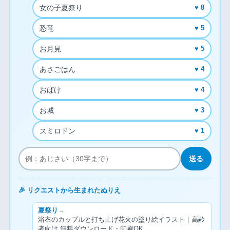
女の子夏祭り
♥ 8
恐竜
♥ 5
お月見
♥ 5
あさごはん
♥ 4
おばけ
♥ 4
お城
♥ 3
スミロドン
♥ 1
送る
🎉 リクエストから生まれたぬりえ
夏祭り
→
浴衣のカップルと打ち上げ花火の塗り絵イラスト｜高齢
者向け 無料ダウンロード・印刷OK