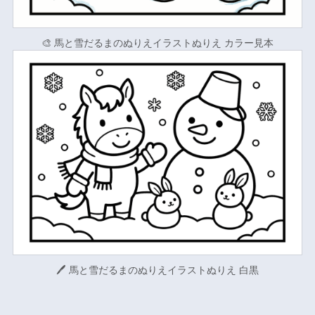
🎨 馬と雪だるまのぬりえイラストぬりえ カラー見本
🖊 馬と雪だるまのぬりえイラストぬりえ 白黒