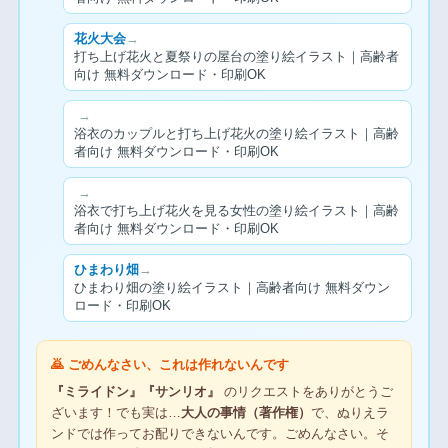
花火大会
→
打ち上げ花火と夏祭りの屋台の塗り絵イラスト｜高齢者
向け 無料ダウンロード・印刷OK
→
浴衣のカップルと打ち上げ花火の塗り絵イラスト｜高齢
者向け 無料ダウンロード・印刷OK
→
浴衣で打ち上げ花火を見る女性の塗り絵イラスト｜高齢
者向け 無料ダウンロード・印刷OK
ひまわり畑
→
ひまわり畑の塗り絵イラスト｜高齢者向け 無料ダウン
ロード・印刷OK
🙇 ごめんなさい、これは作れないんです
『ミライドン』『サンリオ』
のリクエストをありがとうご
ざいます！でも実は…
大人の事情（著作権）
で、ぬりえラ
ンドでは作ってお配りできないんです。ごめんなさい。そ