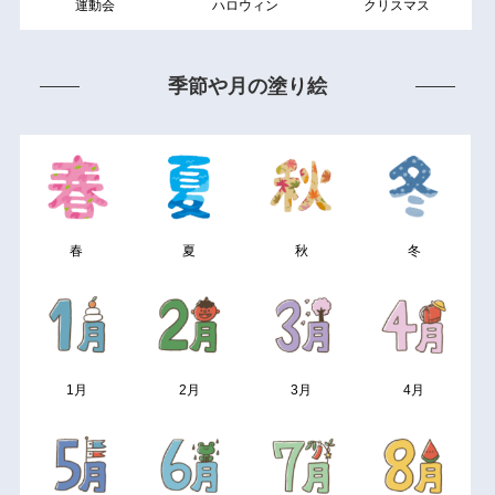
運動会
ハロウィン
クリスマス
季節や月の塗り絵
春
夏
秋
冬
1月
2月
3月
4月