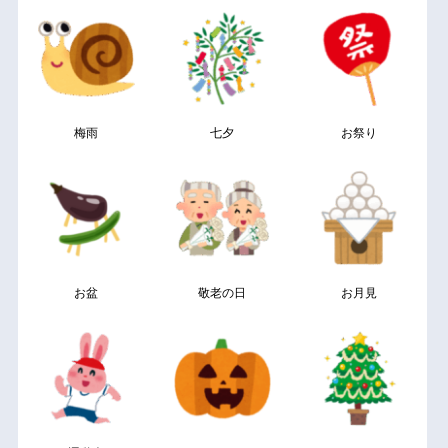
梅雨
七夕
お祭り
お盆
敬老の日
お月見