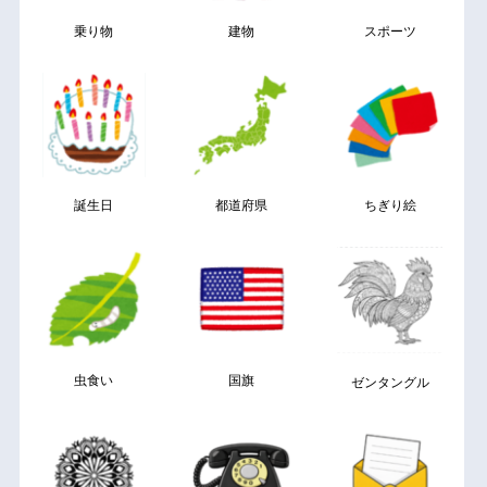
乗り物
建物
スポーツ
誕生日
都道府県
ちぎり絵
虫食い
国旗
ゼンタングル