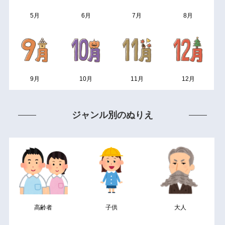
5月
6月
7月
8月
9月
10月
11月
12月
ジャンル別のぬりえ
高齢者
子供
大人