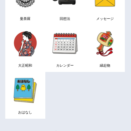
曼荼羅
回想法
メッセージ
大正昭和
カレンダー
縁起物
おはなし