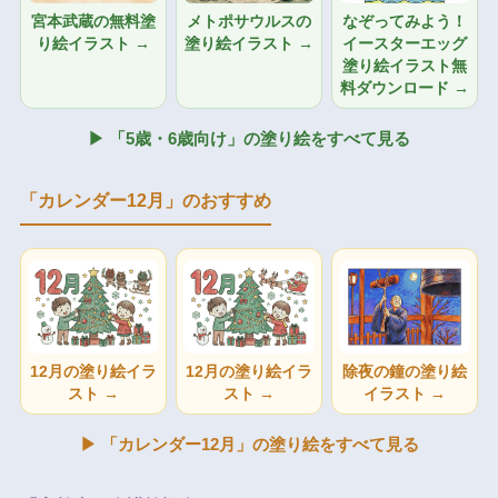
宮本武蔵の無料塗
メトポサウルスの
なぞってみよう！
り絵イラスト →
塗り絵イラスト →
イースターエッグ
塗り絵イラスト無
料ダウンロード →
▶ 「5歳・6歳向け」の塗り絵をすべて見る
「カレンダー12月」のおすすめ
12月の塗り絵イラ
12月の塗り絵イラ
除夜の鐘の塗り絵
スト →
スト →
イラスト →
▶ 「カレンダー12月」の塗り絵をすべて見る