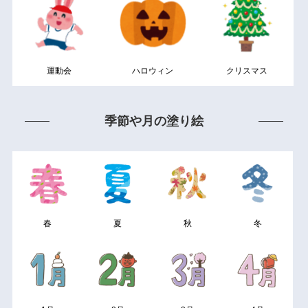
運動会
ハロウィン
クリスマス
季節や月の塗り絵
春
夏
秋
冬