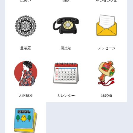
ゼンタングル
曼荼羅
回想法
メッセージ
大正昭和
カレンダー
縁起物