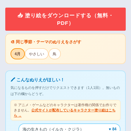
📥 塗り絵をダウンロードする（無料・
PDF）
🎨 同じ季節・テーマのぬりえをさがす
4月
やさしい
鳥
🖍 こんなぬりえがほしい！
気になるものを押すだけでリクエストできます（1人1回）。無いもの
は下の欄からどうぞ。
※ アニメ・ゲームなどのキャラクターは著作権の関係でお作りで
きません。
公式サイトが配布しているキャラクター塗り絵はこち
ら →
海の生きもの（イルカ・クジラ）
♥ 84