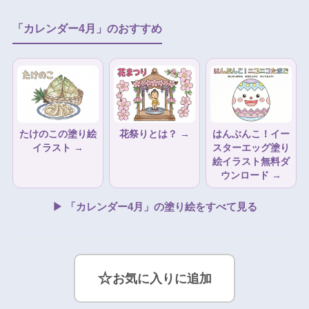
「カレンダー4月」のおすすめ
たけのこの塗り絵
花祭りとは？ →
はんぶんこ！イー
イラスト →
スターエッグ塗り
絵イラスト無料ダ
ウンロード →
▶ 「カレンダー4月」の塗り絵をすべて見る
☆
お気に入りに追加