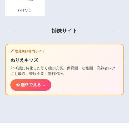
おはなし
姉妹サイト
🖍️ 幼児向け専門サイト
ぬりえキッズ
2〜6歳に特化した塗り絵が充実。保育園・幼稚園・高齢者レク
にも最適。登録不要・無料PDF。
📥 無料で見る →