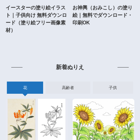
イースターの塗り絵イラス
お神輿（おみこし）の塗り
ト｜子供向け 無料ダウンロ
絵｜無料でダウンロード・
ード（塗り絵フリー画像素
印刷OK
材）
新着ぬりえ
花
高齢者
子供