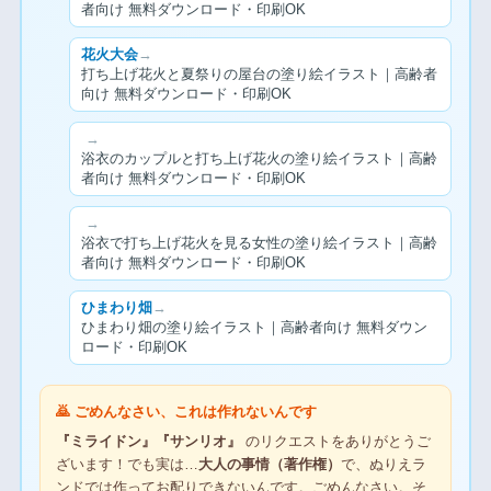
者向け 無料ダウンロード・印刷OK
花火大会
→
打ち上げ花火と夏祭りの屋台の塗り絵イラスト｜高齢者
向け 無料ダウンロード・印刷OK
→
浴衣のカップルと打ち上げ花火の塗り絵イラスト｜高齢
者向け 無料ダウンロード・印刷OK
→
浴衣で打ち上げ花火を見る女性の塗り絵イラスト｜高齢
者向け 無料ダウンロード・印刷OK
ひまわり畑
→
ひまわり畑の塗り絵イラスト｜高齢者向け 無料ダウン
ロード・印刷OK
🙇 ごめんなさい、これは作れないんです
『ミライドン』『サンリオ』
のリクエストをありがとうご
ざいます！でも実は…
大人の事情（著作権）
で、ぬりえラ
ンドでは作ってお配りできないんです。ごめんなさい。そ