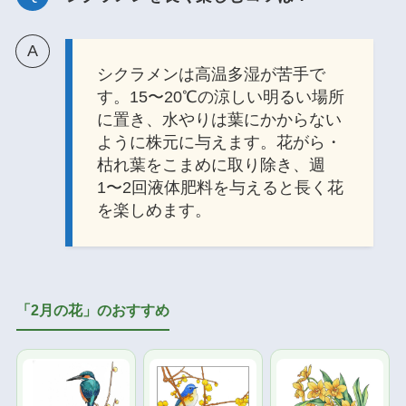
シクラメンは高温多湿が苦手で
す。15〜20℃の涼しい明るい場所
に置き、水やりは葉にかからない
ように株元に与えます。花がら・
枯れ葉をこまめに取り除き、週
1〜2回液体肥料を与えると長く花
を楽しめます。
「2月の花」のおすすめ