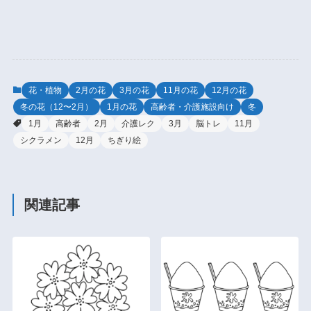
花・植物
2月の花
3月の花
11月の花
12月の花
冬の花（12〜2月）
1月の花
高齢者・介護施設向け
冬
1月
高齢者
2月
介護レク
3月
脳トレ
11月
シクラメン
12月
ちぎり絵
関連記事