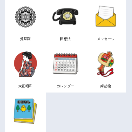
曼荼羅
回想法
メッセージ
大正昭和
カレンダー
縁起物