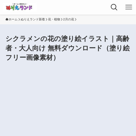
ホーム
ぬりえランド新着
花・植物
2月の花
シクラメンの花の塗り絵イラスト｜高齢
者・大人向け 無料ダウンロード（塗り絵
フリー画像素材）