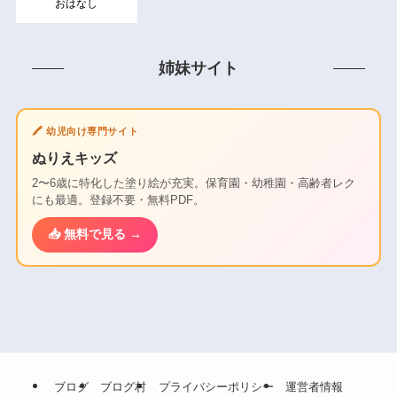
おはなし
姉妹サイト
🖍️ 幼児向け専門サイト
ぬりえキッズ
2〜6歳に特化した塗り絵が充実。保育園・幼稚園・高齢者レク
にも最適。登録不要・無料PDF。
📥 無料で見る →
ブログ
ブログ村
プライバシーポリシー
運営者情報