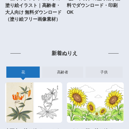
塗り絵イラスト｜高齢者・
料でダウンロード・印刷
大人向け 無料ダウンロード
OK
（塗り絵フリー画像素材）
新着ぬりえ
花
高齢者
子供