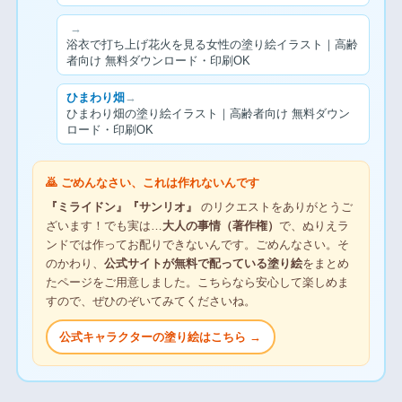
→
浴衣で打ち上げ花火を見る女性の塗り絵イラスト｜高齢
者向け 無料ダウンロード・印刷OK
ひまわり畑
→
ひまわり畑の塗り絵イラスト｜高齢者向け 無料ダウン
ロード・印刷OK
🙇 ごめんなさい、これは作れないんです
『ミライドン』『サンリオ』
のリクエストをありがとうご
ざいます！でも実は…
大人の事情（著作権）
で、ぬりえラ
ンドでは作ってお配りできないんです。ごめんなさい。そ
のかわり、
公式サイトが無料で配っている塗り絵
をまとめ
たページをご用意しました。こちらなら安心して楽しめま
すので、ぜひのぞいてみてくださいね。
公式キャラクターの塗り絵はこちら →