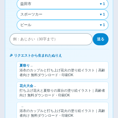
益田市
♥ 1
スポーツカー
♥ 1
ビール
♥ 1
送る
🎉 リクエストから生まれたぬりえ
夏祭り
→
浴衣のカップルと打ち上げ花火の塗り絵イラスト｜高齢
者向け 無料ダウンロード・印刷OK
花火大会
→
打ち上げ花火と夏祭りの屋台の塗り絵イラスト｜高齢者
向け 無料ダウンロード・印刷OK
→
浴衣のカップルと打ち上げ花火の塗り絵イラスト｜高齢
者向け 無料ダウンロード・印刷OK