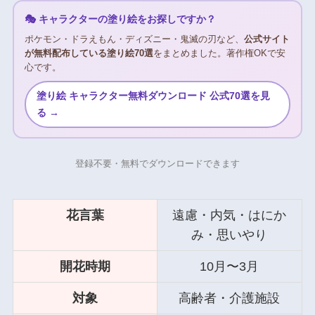
🎭 キャラクターの塗り絵をお探しですか？
ポケモン・ドラえもん・ディズニー・鬼滅の刃など、
公式サイト
が無料配布している塗り絵70選
をまとめました。著作権OKで安
心です。
塗り絵 キャラクター無料ダウンロード 公式70選を見
る →
登録不要・無料でダウンロードできます
花言葉
遠慮・内気・はにか
み・思いやり
開花時期
10月〜3月
対象
高齢者・介護施設