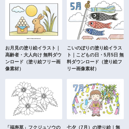
お月見の塗り絵イラスト｜
こいのぼりの塗り絵イラス
高齢者・大人向け 無料ダウ
ト｜こどもの日・5月5日 無
ンロード（塗り絵フリー画
料ダウンロード（塗り絵フ
像素材）
リー画像素材）
「福寿草」フクジュソウの
七夕（7月）の塗り絵｜無