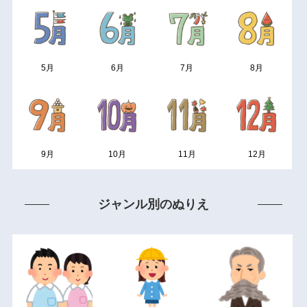
5月
6月
7月
8月
9月
10月
11月
12月
ジャンル別のぬりえ