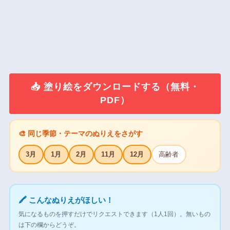
📥 塗り絵をダウンロードする（無料・
PDF）
🎨 同じ季節・テーマのぬりえをさがす
3月
1月
2月
11月
12月
高齢者
🖍 こんなぬりえがほしい！
気になるものを押すだけでリクエストできます（1人1回）。無いもの
は下の欄からどうぞ。