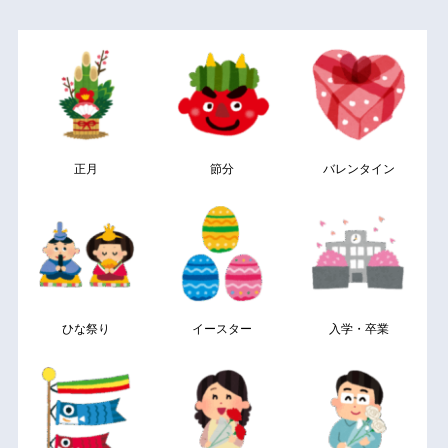
正月
節分
バレンタイン
ひな祭り
イースター
入学・卒業