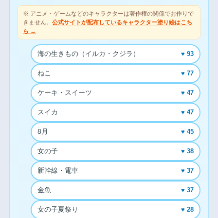
※ アニメ・ゲームなどのキャラクターは著作権の関係でお作りで
きません。
公式サイトが配布しているキャラクター塗り絵はこち
ら →
海の生きもの（イルカ・クジラ）
♥ 93
ねこ
♥ 77
ケーキ・スイーツ
♥ 47
スイカ
♥ 47
8月
♥ 45
女の子
♥ 38
新幹線・電車
♥ 37
金魚
♥ 37
女の子夏祭り
♥ 28