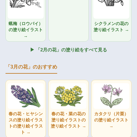
蝋梅（ロウバイ）
シクラメンの花の
の塗り絵イラスト
塗り絵イラスト →
→
▶ 「2月の花」の塗り絵をすべて見る
「3月の花」のおすすめ
春の花・ヒヤシン
春の花・菜の花の
カタクリ（片栗）
スの塗り絵イラス
塗り絵イラストの
の塗り絵イラスト
トの塗り絵イラス
塗り絵イラスト →
→
ト →