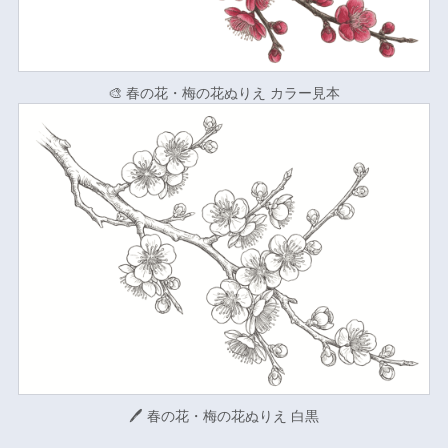
🎨 春の花・梅の花ぬりえ カラー見本
🖊 春の花・梅の花ぬりえ 白黒