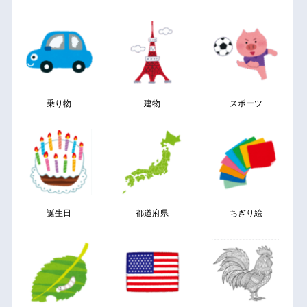
乗り物
建物
スポーツ
誕生日
都道府県
ちぎり絵