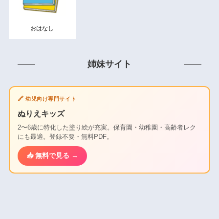
おはなし
姉妹サイト
🖍️ 幼児向け専門サイト
ぬりえキッズ
2〜6歳に特化した塗り絵が充実。保育園・幼稚園・高齢者レク
にも最適。登録不要・無料PDF。
📥 無料で見る →