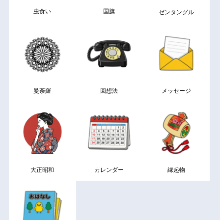
虫食い
国旗
ゼンタングル
曼荼羅
回想法
メッセージ
大正昭和
カレンダー
縁起物