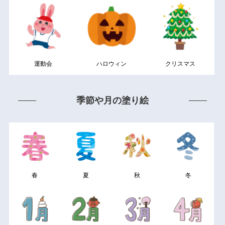
運動会
ハロウィン
クリスマス
季節や月の塗り絵
春
夏
秋
冬