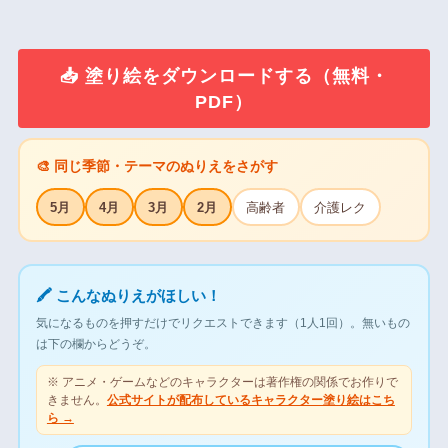
📥 塗り絵をダウンロードする（無料・
PDF）
🎨 同じ季節・テーマのぬりえをさがす
5月
4月
3月
2月
高齢者
介護レク
🖍 こんなぬりえがほしい！
気になるものを押すだけでリクエストできます（1人1回）。無いもの
は下の欄からどうぞ。
※ アニメ・ゲームなどのキャラクターは著作権の関係でお作りで
きません。
公式サイトが配布しているキャラクター塗り絵はこち
ら →