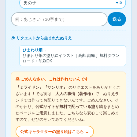
男の子
♥ 5
送る
🎉 リクエストから生まれたぬりえ
ひまわり畑
→
ひまわり畑の塗り絵イラスト｜高齢者向け 無料ダウン
ロード・印刷OK
🙇 ごめんなさい、これは作れないんです
『ミライドン』『サンリオ』
のリクエストをありがとうご
ざいます！でも実は…
大人の事情（著作権）
で、ぬりえラ
ンドでは作ってお配りできないんです。ごめんなさい。そ
のかわり、
公式サイトが無料で配っている塗り絵
をまとめ
たページをご用意しました。こちらなら安心して楽しめま
すので、ぜひのぞいてみてくださいね。
公式キャラクターの塗り絵はこちら →