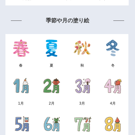
季節や月の塗り絵
春
夏
秋
冬
1月
2月
3月
4月