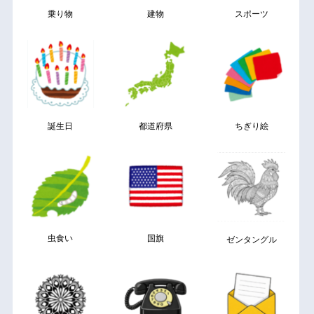
乗り物
建物
スポーツ
誕生日
都道府県
ちぎり絵
虫食い
国旗
ゼンタングル