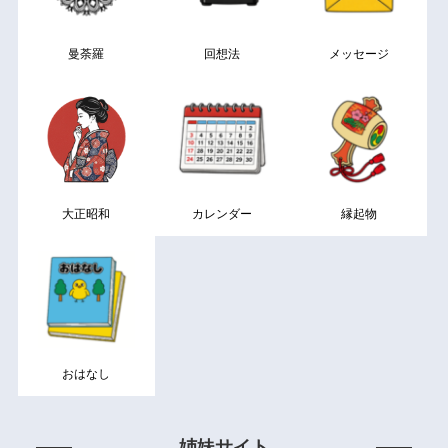
曼荼羅
回想法
メッセージ
大正昭和
カレンダー
縁起物
おはなし
姉妹サイト