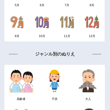
5月
6月
7月
8月
9月
10月
11月
12月
ジャンル別のぬりえ
高齢者
子供
大人