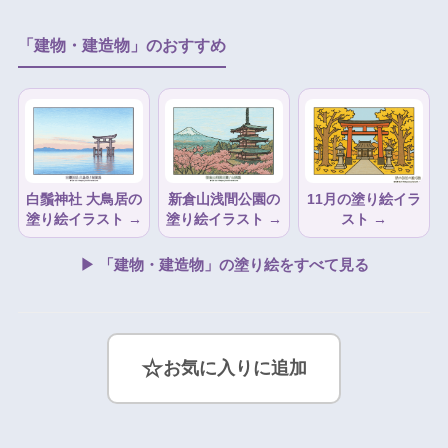
「建物・建造物」のおすすめ
白鬚神社 大鳥居の
新倉山浅間公園の
11月の塗り絵イラ
塗り絵イラスト →
塗り絵イラスト →
スト →
▶ 「建物・建造物」の塗り絵をすべて見る
☆
お気に入りに追加