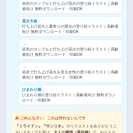
浴衣のカップルと打ち上げ花火の塗り絵イラスト｜高齢
者向け 無料ダウンロード・印刷OK
花火大会
→
打ち上げ花火と夏祭りの屋台の塗り絵イラスト｜高齢者
向け 無料ダウンロード・印刷OK
→
浴衣のカップルと打ち上げ花火の塗り絵イラスト｜高齢
者向け 無料ダウンロード・印刷OK
→
浴衣で打ち上げ花火を見る女性の塗り絵イラスト｜高齢
者向け 無料ダウンロード・印刷OK
ひまわり畑
→
ひまわり畑の塗り絵イラスト｜高齢者向け 無料ダウン
ロード・印刷OK
🙇 ごめんなさい、これは作れないんです
『ミライドン』『サンリオ』
のリクエストをありがとうご
ざいます！でも実は…
大人の事情（著作権）
で、ぬりえラ