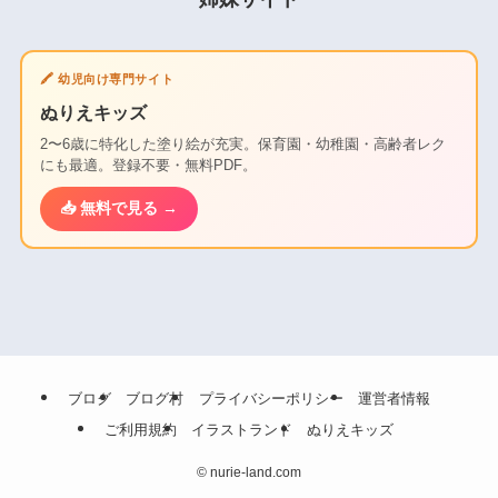
🖍️ 幼児向け専門サイト
ぬりえキッズ
2〜6歳に特化した塗り絵が充実。保育園・幼稚園・高齢者レク
にも最適。登録不要・無料PDF。
📥 無料で見る →
ブログ
ブログ村
プライバシーポリシー
運営者情報
ご利用規約
イラストランド
ぬりえキッズ
©
nurie-land.com