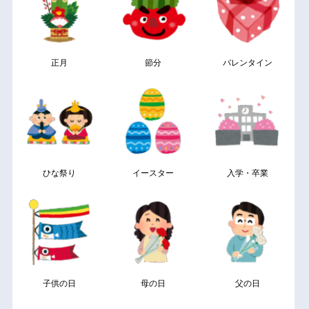
正月
節分
バレンタイン
ひな祭り
イースター
入学・卒業
子供の日
母の日
父の日