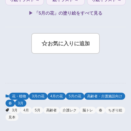
▶ 「5月の花」の塗り絵をすべて見る
☆
お気に入りに追加
花・植物
3月の花
4月の花
5月の花
高齢者・介護施設向け
春
3月
3月
4月
5月
高齢者
介護レク
脳トレ
春
ちぎり絵
見本