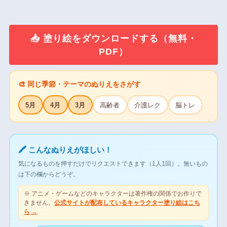
📥 塗り絵をダウンロードする（無料・
PDF）
🎨 同じ季節・テーマのぬりえをさがす
5月
4月
3月
高齢者
介護レク
脳トレ
🖍 こんなぬりえがほしい！
気になるものを押すだけでリクエストできます（1人1回）。無いもの
は下の欄からどうぞ。
※ アニメ・ゲームなどのキャラクターは著作権の関係でお作りで
きません。
公式サイトが配布しているキャラクター塗り絵はこち
ら →