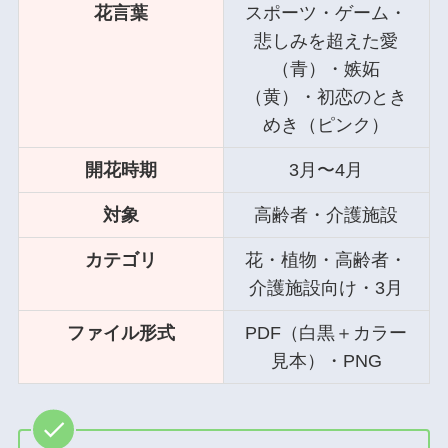
花言葉
スポーツ・ゲーム・
悲しみを超えた愛
（青）・嫉妬
（黄）・初恋のとき
めき（ピンク）
開花時期
3月〜4月
対象
高齢者・介護施設
カテゴリ
花・植物・高齢者・
介護施設向け・3月
ファイル形式
PDF（白黒＋カラー
見本）・PNG