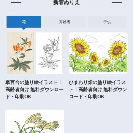
新着ぬりえ
花
高齢者
子供
車百合の塗り絵イラスト｜
ひまわり畑の塗り絵イラス
高齢者向け 無料ダウンロー
ト｜高齢者向け 無料ダウン
ド・印刷OK
ロード・印刷OK