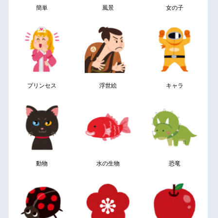
簡単
風景
女の子
プリンセス
浮世絵
キャラ
動物
水の生物
恐竜