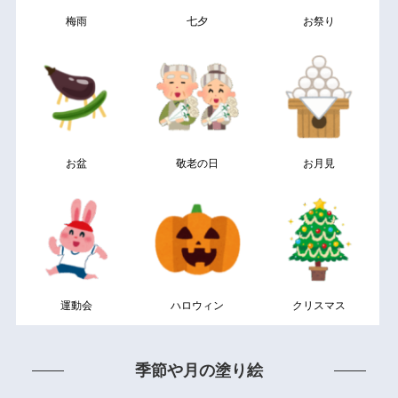
梅雨
七夕
お祭り
お盆
敬老の日
お月見
運動会
ハロウィン
クリスマス
季節や月の塗り絵