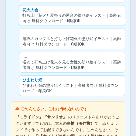
花火大会
→
打ち上げ花火と夏祭りの屋台の塗り絵イラスト｜高齢者
向け 無料ダウンロード・印刷OK
→
浴衣のカップルと打ち上げ花火の塗り絵イラスト｜高齢
者向け 無料ダウンロード・印刷OK
→
浴衣で打ち上げ花火を見る女性の塗り絵イラスト｜高齢
者向け 無料ダウンロード・印刷OK
ひまわり畑
→
ひまわり畑の塗り絵イラスト｜高齢者向け 無料ダウン
ロード・印刷OK
🙇 ごめんなさい、これは作れないんです
『ミライドン』『サンリオ』
のリクエストをありがとうご
ざいます！でも実は…
大人の事情（著作権）
で、ぬりえラ
ンドでは作ってお配りできないんです。ごめんなさい。そ