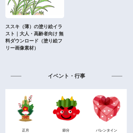
ススキ（薄）の塗り絵イラ
スト｜大人・高齢者向け 無
料ダウンロード（塗り絵フ
リー画像素材）
イベント・行事
正月
節分
バレンタイン