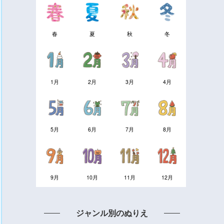
春
夏
秋
冬
1月
2月
3月
4月
5月
6月
7月
8月
9月
10月
11月
12月
ジャンル別のぬりえ