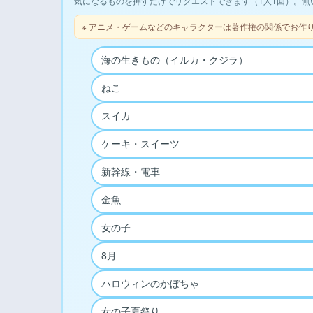
気になるものを押すだけでリクエストできます（1人1回）。無
※ アニメ・ゲームなどのキャラクターは著作権の関係でお作
海の生きもの（イルカ・クジラ）
ねこ
スイカ
ケーキ・スイーツ
新幹線・電車
金魚
女の子
8月
ハロウィンのかぼちゃ
女の子夏祭り