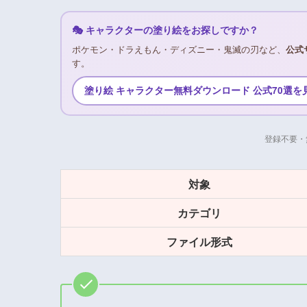
🎭 キャラクターの塗り絵をお探しですか？
ポケモン・ドラえもん・ディズニー・鬼滅の刃など、
公式
す。
塗り絵 キャラクター無料ダウンロード 公式70選を
登録不要・
対象
カテゴリ
ファイル形式