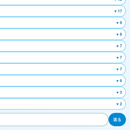
♥ 17
♥ 9
♥ 8
♥ 7
♥ 7
♥ 7
♥ 6
♥ 3
♥ 2
送る