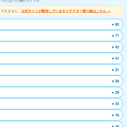
いものは下の欄からどうぞ。
りできません。
公式サイトが配布しているキャラクター塗り絵はこちら →
♥ 85
♥ 71
♥ 43
♥ 41
♥ 31
♥ 29
♥ 28
♥ 24
♥ 18
♥ 18