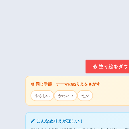
📥 塗り絵をダ
🎨 同じ季節・テーマのぬりえをさがす
やさしい
かわいい
七夕
🖍 こんなぬりえがほしい！