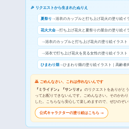
🎉 リクエストから生まれたぬりえ
夏祭り
→
浴衣のカップルと打ち上げ花火の塗り絵イラ
花火大会
→
打ち上げ花火と夏祭りの屋台の塗り絵イラ
→
浴衣のカップルと打ち上げ花火の塗り絵イラスト｜
→
浴衣で打ち上げ花火を見る女性の塗り絵イラスト｜
ひまわり畑
→
ひまわり畑の塗り絵イラスト｜高齢者向
🙇 ごめんなさい、これは作れないんです
『ミライドン』『サンリオ』
のリクエストをありがとう
ってお配りできないんです。ごめんなさい。そのかわり
した。こちらなら安心して楽しめますので、ぜひのぞい
公式キャラクターの塗り絵はこちら →