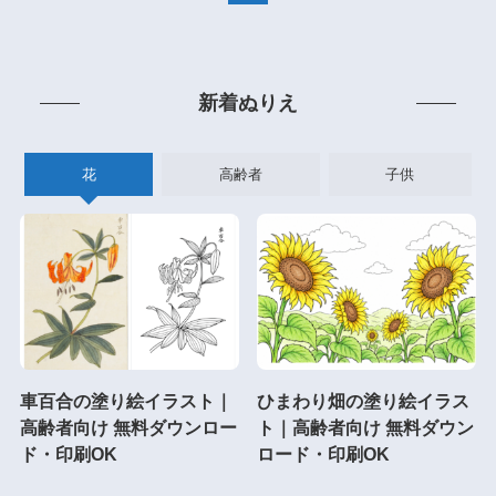
新着ぬりえ
花
高齢者
子供
車百合の塗り絵イラスト｜
ひまわり畑の塗り絵イラス
高齢者向け 無料ダウンロー
ト｜高齢者向け 無料ダウン
ド・印刷OK
ロード・印刷OK