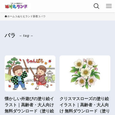
ホーム
ぬりえランド新着
バラ
バラ
– tag –
懐かしい外遊びの塗り絵イ
クリスマスローズの塗り絵
ラスト｜高齢者・大人向け
イラスト｜高齢者・大人向
無料ダウンロード（塗り絵
け 無料ダウンロード（塗り