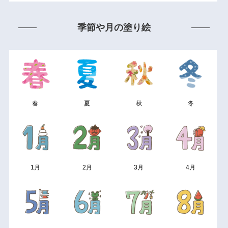
季節や月の塗り絵
春
夏
秋
冬
1月
2月
3月
4月