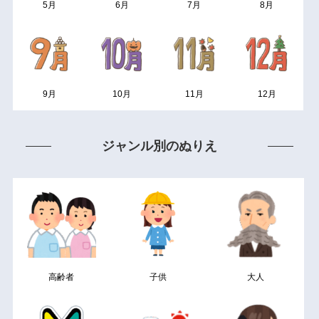
5月
6月
7月
8月
9月
10月
11月
12月
ジャンル別のぬりえ
高齢者
子供
大人