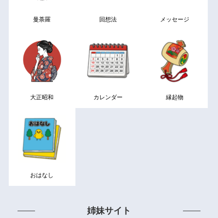
曼荼羅
回想法
メッセージ
大正昭和
カレンダー
縁起物
おはなし
姉妹サイト