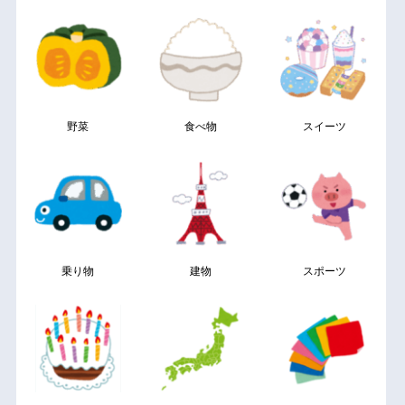
野菜
食べ物
スイーツ
乗り物
建物
スポーツ