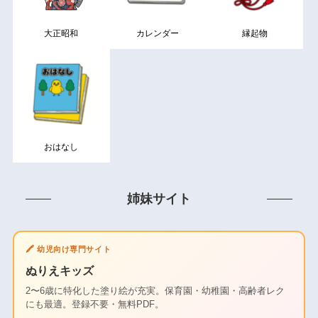
大正昭和
カレンダー
縁起物
おはなし
姉妹サイト
🖍️ 幼児向け専門サイト
ぬりえキッズ
2〜6歳に特化した塗り絵が充実。保育園・幼稚園・高齢者レク
にも最適。登録不要・無料PDF。