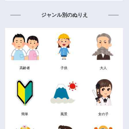
ジャンル別のぬりえ
高齢者
子供
大人
簡単
風景
女の子