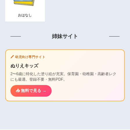
おはなし
姉妹サイト
🖍️ 幼児向け専門サイト
ぬりえキッズ
2〜6歳に特化した塗り絵が充実。保育園・幼稚園・高齢者レク
にも最適。登録不要・無料PDF。
📥 無料で見る →