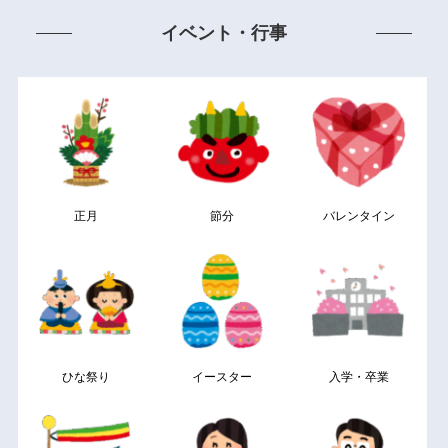
イベント・行事
正月
節分
バレンタイン
ひな祭り
イースター
入学・卒業