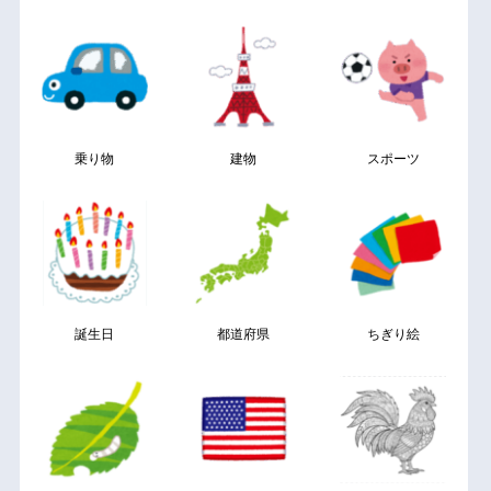
乗り物
建物
スポーツ
誕生日
都道府県
ちぎり絵