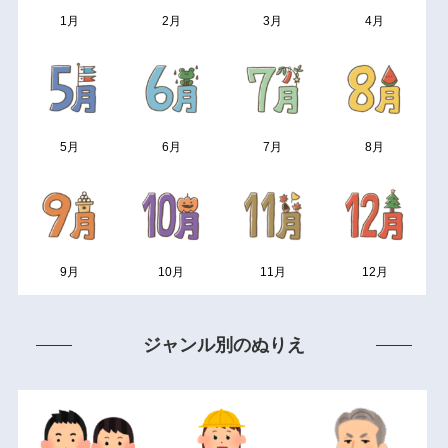
1月
2月
3月
4月
5月
6月
7月
8月
9月
10月
11月
12月
ジャンル別のぬりえ