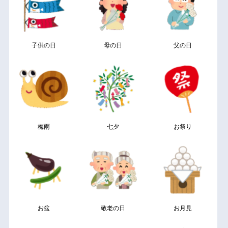
子供の日
母の日
父の日
梅雨
七夕
お祭り
お盆
敬老の日
お月見