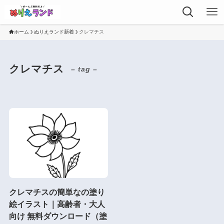
ホーム
ぬりえランド新着
クレマチス
クレマチス
– tag –
クレマチスの簡単なの塗り
絵イラスト｜高齢者・大人
向け 無料ダウンロード（塗