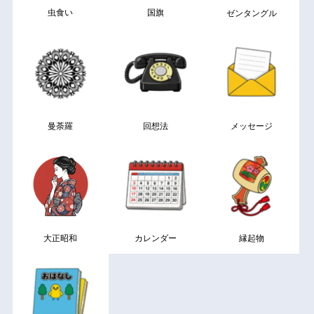
虫食い
国旗
ゼンタングル
曼荼羅
回想法
メッセージ
大正昭和
カレンダー
縁起物