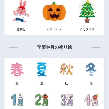
運動会
ハロウィン
クリスマス
季節や月の塗り絵
春
夏
秋
冬