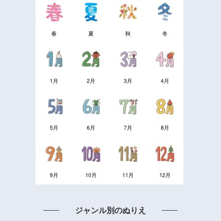
春
夏
秋
冬
1月
2月
3月
4月
5月
6月
7月
8月
9月
10月
11月
12月
ジャンル別のぬりえ