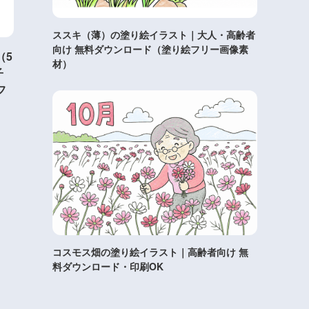
ススキ（薄）の塗り絵イラスト｜大人・高齢者
向け 無料ダウンロード（塗り絵フリー画像素
（5
材）
子
フ
コスモス畑の塗り絵イラスト｜高齢者向け 無
料ダウンロード・印刷OK