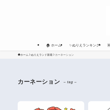
🏠 ホーム
✨ぬりえランキング
ホーム
ぬりえランド新着
カーネーション
カーネーション
– tag –