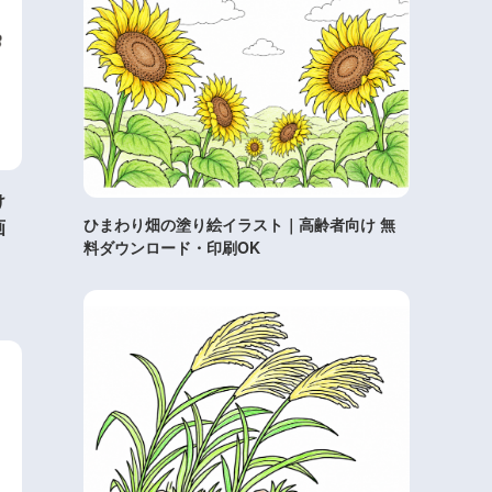
け
ひまわり畑の塗り絵イラスト｜高齢者向け 無
画
料ダウンロード・印刷OK