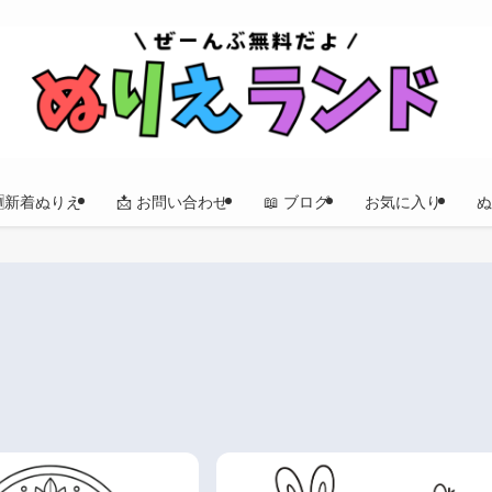
🆕新着ぬりえ
📩 お問い合わせ
📖 ブログ
お気に入り
ぬ