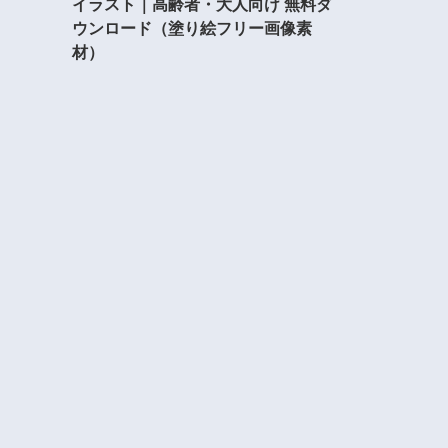
イラスト｜高齢者・大人向け 無料ダ
ウンロード（塗り絵フリー画像素
材）