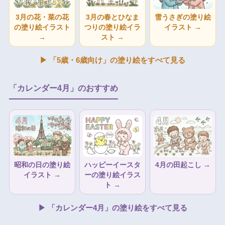
3月の花・菜の花
3月の春とひなま
雪うさぎの塗り絵
の塗り絵イラスト
つりの塗り絵イラ
イラスト →
→
スト →
▶ 「5歳・6歳向け」の塗り絵をすべて見る
「カレンダー4月」のおすすめ
昭和の日の塗り絵
ハッピーイースタ
4月の田起こし →
イラスト →
ーの塗り絵イラス
ト →
▶ 「カレンダー4月」の塗り絵をすべて見る