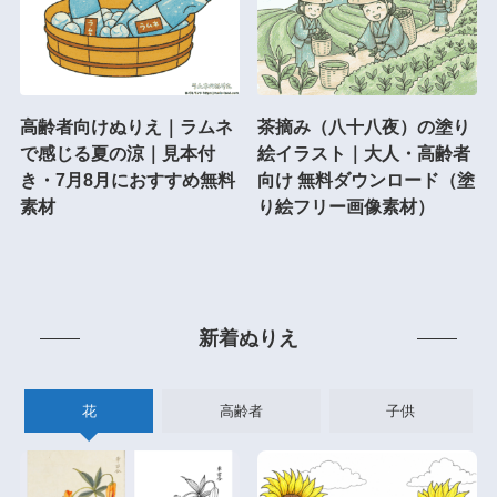
高齢者向けぬりえ｜ラムネ
茶摘み（八十八夜）の塗り
で感じる夏の涼｜見本付
絵イラスト｜大人・高齢者
き・7月8月におすすめ無料
向け 無料ダウンロード（塗
素材
り絵フリー画像素材）
新着ぬりえ
花
高齢者
子供