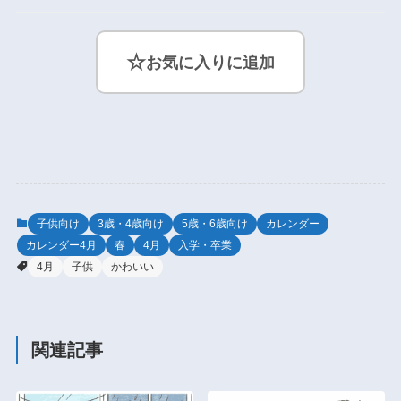
☆
お気に入りに追加
子供向け
3歳・4歳向け
5歳・6歳向け
カレンダー
カレンダー4月
春
4月
入学・卒業
4月
子供
かわいい
関連記事