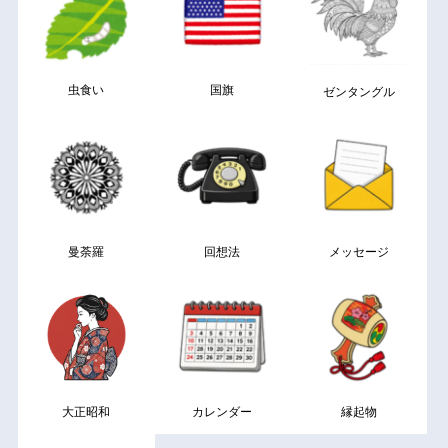
虫食い
国旗
ゼンタングル
曼荼羅
回想法
メッセージ
大正昭和
カレンダー
縁起物