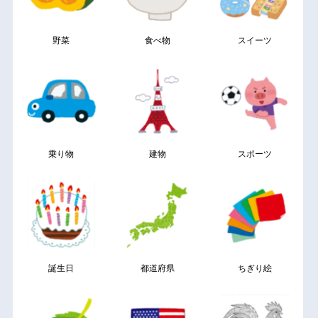
野菜
食べ物
スイーツ
乗り物
建物
スポーツ
誕生日
都道府県
ちぎり絵