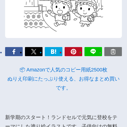
📦 Amazonで人気のコピー用紙2500枚
ぬりえ印刷にたっぷり使える、お得なまとめ買い
です。
新学期のスタート！ランドセルで元気に登校をテ
ーマにした塗り絵イラストです。子供向けの無料