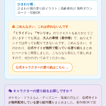
ひまわり畑
→
ひまわり畑の塗り絵イラスト｜高齢者向け 無料ダウン
ロード・印刷OK
🙇 ごめんなさい、これは作れないんです
『ミライドン』『サンリオ』
のリクエストをありがとうご
ざいます！でも実は…
大人の事情（著作権）
で、ぬりえラ
ンドでは作ってお配りできないんです。ごめんなさい。そ
のかわり、
公式サイトが無料で配っている塗り絵
をまとめ
たページをご用意しました。こちらなら安心して楽しめま
すので、ぜひのぞいてみてくださいね。
公式キャラクターの塗り絵はこちら →
🎭 キャラクターの塗り絵をお探しですか？
ポケモン・ドラえもん・ディズニー・鬼滅の刃など、
公式サイト
が無料配布している塗り絵70選
をまとめました。著作権OKで安