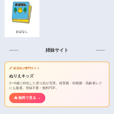
おはなし
姉妹サイト
🖍️ 幼児向け専門サイト
ぬりえキッズ
2〜6歳に特化した塗り絵が充実。保育園・幼稚園・高齢者レク
にも最適。登録不要・無料PDF。
📥 無料で見る →