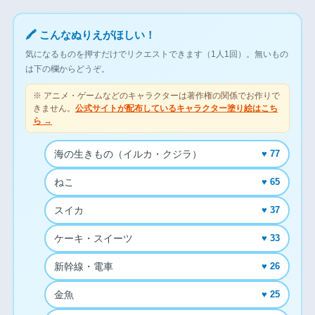
🖍 こんなぬりえがほしい！
気になるものを押すだけでリクエストできます（1人1回）。無いもの
は下の欄からどうぞ。
※ アニメ・ゲームなどのキャラクターは著作権の関係でお作りで
きません。
公式サイトが配布しているキャラクター塗り絵はこち
ら →
海の生きもの（イルカ・クジラ）
♥ 77
ねこ
♥ 65
スイカ
♥ 37
ケーキ・スイーツ
♥ 33
新幹線・電車
♥ 26
金魚
♥ 25