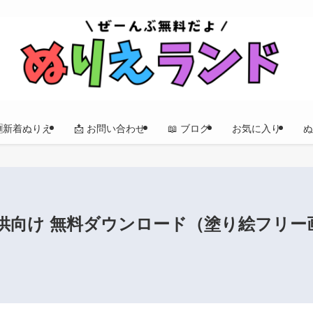
🆕新着ぬりえ
📩 お問い合わせ
📖 ブログ
お気に入り
ぬ
供向け 無料ダウンロード（塗り絵フリー