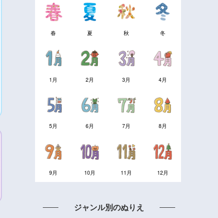
春
夏
秋
冬
1月
2月
3月
4月
5月
6月
7月
8月
9月
10月
11月
12月
ジャンル別のぬりえ