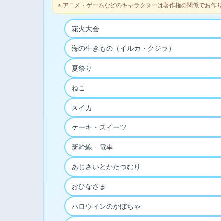
※ アニメ・ゲームなどのキャラクターは著作権の関係でお作
花火大会
海の生きもの（イルカ・クジラ）
夏祭り
ねこ
スイカ
ケーキ・スイーツ
新幹線・電車
あじさいとかたつむり
おひなさま
ハロウィンのかぼちゃ