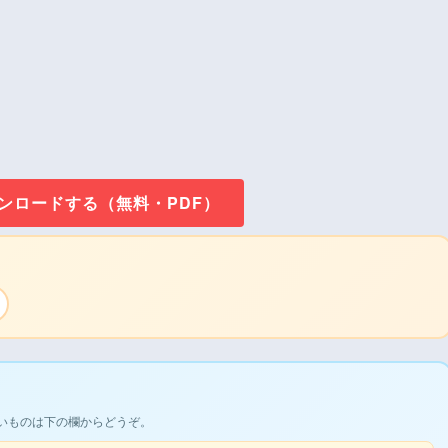
ウンロードする（無料・PDF）
いものは下の欄からどうぞ。