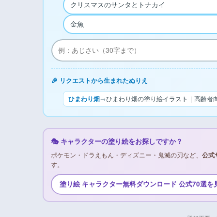
クリスマスのサンタとトナカイ
金魚
🎉 リクエストから生まれたぬりえ
ひまわり畑
→
ひまわり畑の塗り絵イラスト｜高齢者向
🎭 キャラクターの塗り絵をお探しですか？
ポケモン・ドラえもん・ディズニー・鬼滅の刃など、
公式
す。
塗り絵 キャラクター無料ダウンロード 公式70選を