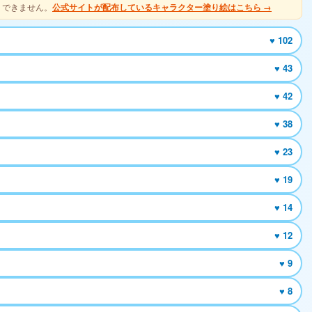
りできません。
公式サイトが配布しているキャラクター塗り絵はこちら →
♥ 102
♥ 43
♥ 42
♥ 38
♥ 23
♥ 19
♥ 14
♥ 12
♥ 9
♥ 8