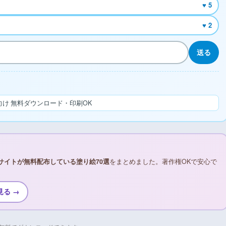
♥ 5
♥ 2
送る
け 無料ダウンロード・印刷OK
サイトが無料配布している塗り絵70選
をまとめました。著作権OKで安心で
見る →