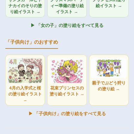
ナカイのそりの塗
ィー準備の塗り絵
絵イラスト →
り絵イラスト →
イラスト →
▶ 「女の子」の塗り絵をすべて見る
「子供向け」のおすすめ
親子でぶどう狩り
4月の入学式と桜
花束プリンセスの
の塗り絵 →
の塗り絵イラスト
塗り絵イラスト →
→
▶ 「子供向け」の塗り絵をすべて見る