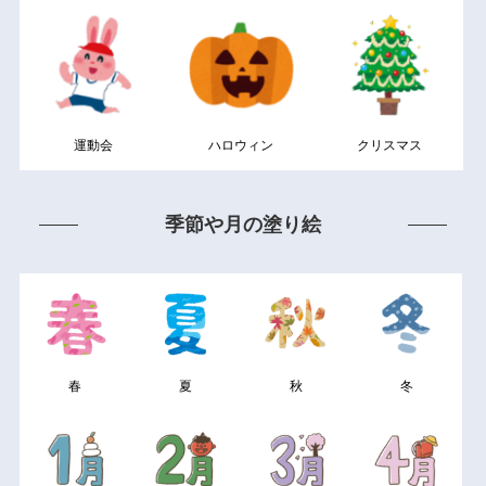
運動会
ハロウィン
クリスマス
季節や月の塗り絵
春
夏
秋
冬