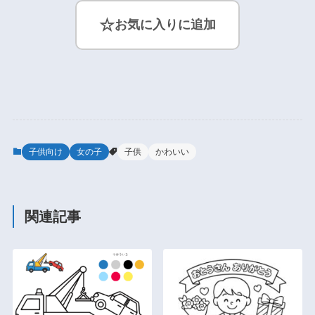
☆
お気に入りに追加
子供向け
女の子
子供
かわいい
関連記事