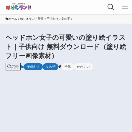
ホーム
ぬりえランド新着
子供向け
女の子
ヘッドホン女子の可愛いの塗り絵イラス
ト｜子供向け 無料ダウンロード（塗り絵
フリー画像素材）
広告
子供向け
女の子
子供
かわいい