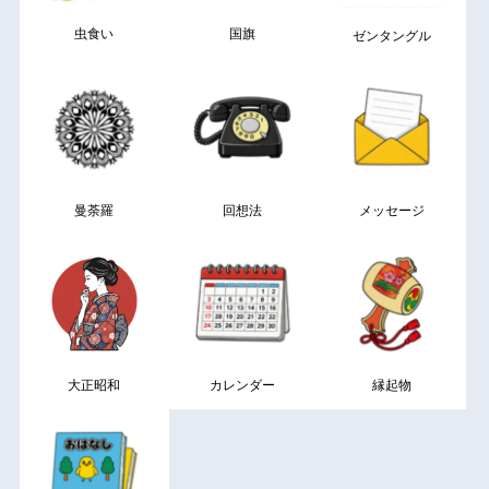
虫食い
国旗
ゼンタングル
曼荼羅
回想法
メッセージ
大正昭和
カレンダー
縁起物