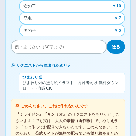
女の子
♥ 10
昆虫
♥ 7
男の子
♥ 5
送る
🎉 リクエストから生まれたぬりえ
ひまわり畑
→
ひまわり畑の塗り絵イラスト｜高齢者向け 無料ダウン
ロード・印刷OK
🙇 ごめんなさい、これは作れないんです
『ミライドン』『サンリオ』
のリクエストをありがとうご
ざいます！でも実は…
大人の事情（著作権）
で、ぬりえラ
ンドでは作ってお配りできないんです。ごめんなさい。そ
のかわり、
公式サイトが無料で配っている塗り絵
をまとめ