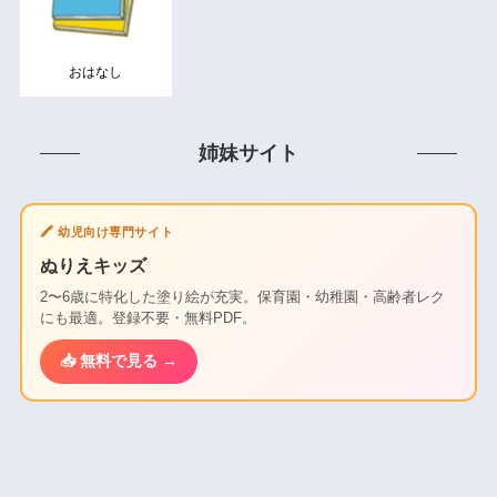
おはなし
姉妹サイト
🖍️ 幼児向け専門サイト
ぬりえキッズ
2〜6歳に特化した塗り絵が充実。保育園・幼稚園・高齢者レク
にも最適。登録不要・無料PDF。
📥 無料で見る →