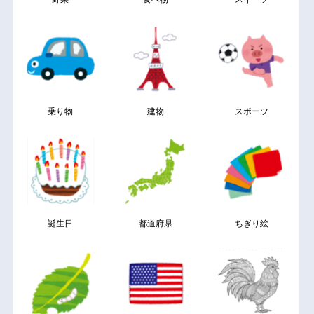
乗り物
建物
スポーツ
誕生日
都道府県
ちぎり絵