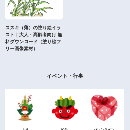
ススキ（薄）の塗り絵イラ
スト｜大人・高齢者向け 無
料ダウンロード（塗り絵フ
リー画像素材）
イベント・行事
正月
節分
バレンタイン