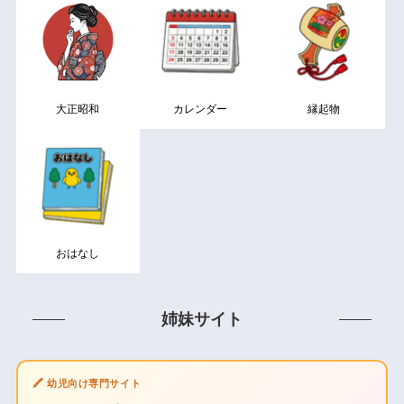
大正昭和
カレンダー
縁起物
おはなし
姉妹サイト
🖍️ 幼児向け専門サイト