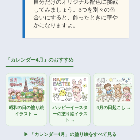
自分だけのオリジナル配色に挑戦
してみましょう。3つを別々の色
合いにすると、飾ったときに華や
かになりますよ。
「カレンダー4月」のおすすめ
昭和の日の塗り絵
ハッピーイースタ
4月の田起こし →
イラスト →
ーの塗り絵イラス
ト →
▶ 「カレンダー4月」の塗り絵をすべて見る