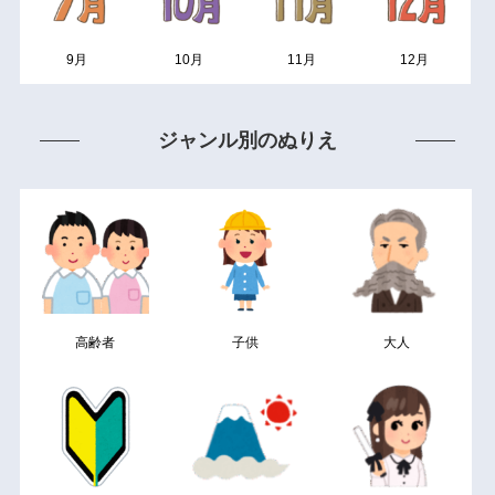
9月
10月
11月
12月
ジャンル別のぬりえ
高齢者
子供
大人