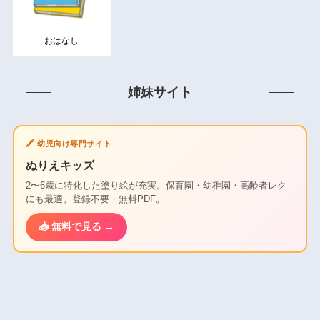
おはなし
姉妹サイト
🖍️ 幼児向け専門サイト
ぬりえキッズ
2〜6歳に特化した塗り絵が充実。保育園・幼稚園・高齢者レク
にも最適。登録不要・無料PDF。
📥 無料で見る →