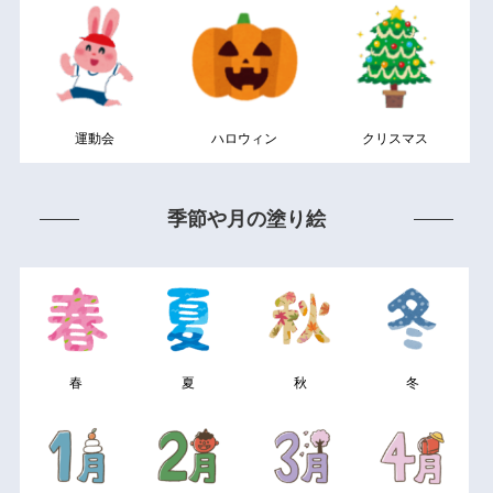
運動会
ハロウィン
クリスマス
季節や月の塗り絵
春
夏
秋
冬