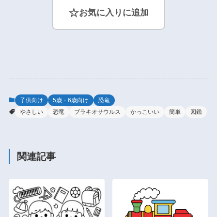
☆
お気に入りに追加
子供向け
5歳・6歳向け
恐竜
やさしい
恐竜
ブラキオサウルス
かっこいい
簡単
図鑑
関連記事