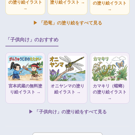
の塗り絵イラスト
塗り絵イラスト →
の塗り絵イラスト
→
→
▶ 「恐竜」の塗り絵をすべて見る
「子供向け」のおすすめ
宮本武蔵の無料塗
オニヤンマの塗り
カマキリ（蟷螂）
り絵イラスト →
絵イラスト →
の塗り絵イラスト
→
▶ 「子供向け」の塗り絵をすべて見る