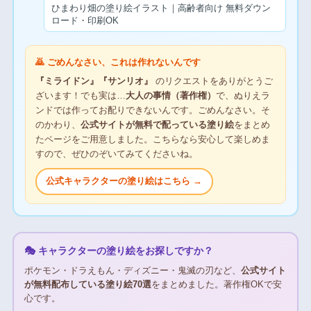
ひまわり畑の塗り絵イラスト｜高齢者向け 無料ダウン
ロード・印刷OK
🙇 ごめんなさい、これは作れないんです
『ミライドン』『サンリオ』
のリクエストをありがとうご
ざいます！でも実は…
大人の事情（著作権）
で、ぬりえラ
ンドでは作ってお配りできないんです。ごめんなさい。そ
のかわり、
公式サイトが無料で配っている塗り絵
をまとめ
たページをご用意しました。こちらなら安心して楽しめま
すので、ぜひのぞいてみてくださいね。
公式キャラクターの塗り絵はこちら →
🎭 キャラクターの塗り絵をお探しですか？
ポケモン・ドラえもん・ディズニー・鬼滅の刃など、
公式サイト
が無料配布している塗り絵70選
をまとめました。著作権OKで安
心です。