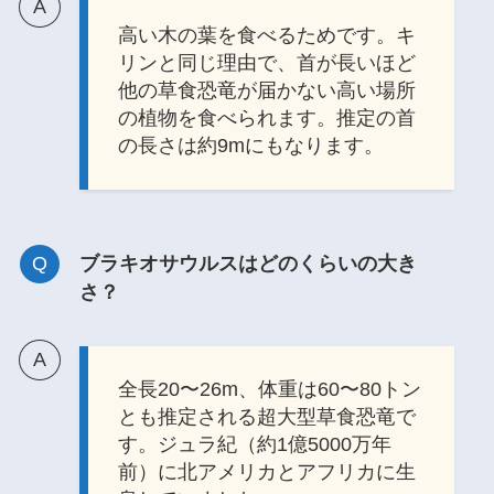
高い木の葉を食べるためです。キ
リンと同じ理由で、首が長いほど
他の草食恐竜が届かない高い場所
の植物を食べられます。推定の首
の長さは約9mにもなります。
ブラキオサウルスはどのくらいの大き
さ？
全長20〜26m、体重は60〜80トン
とも推定される超大型草食恐竜で
す。ジュラ紀（約1億5000万年
前）に北アメリカとアフリカに生