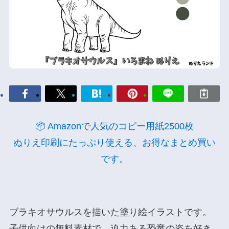
📦 Amazonで人気のコピー用紙2500枚
ぬりえ印刷にたっぷり使える、お得なまとめ買い
です。
ブラキオサウルスを描いた塗り絵イラストです。
子供向けの無料素材で、迫力ある恐竜の姿を好き