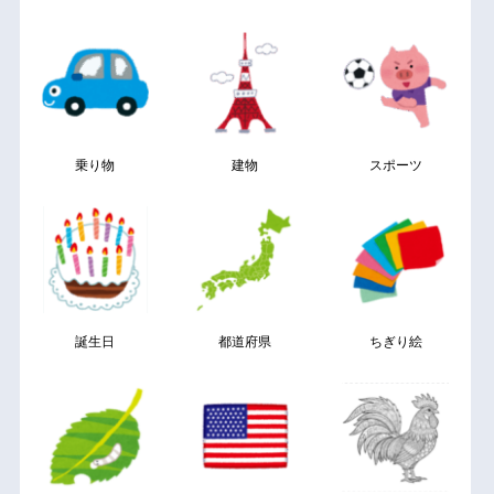
乗り物
建物
スポーツ
誕生日
都道府県
ちぎり絵