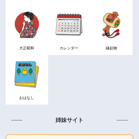
大正昭和
カレンダー
縁起物
おはなし
姉妹サイト