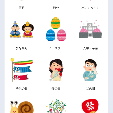
正月
節分
バレンタイン
ひな祭り
イースター
入学・卒業
子供の日
母の日
父の日