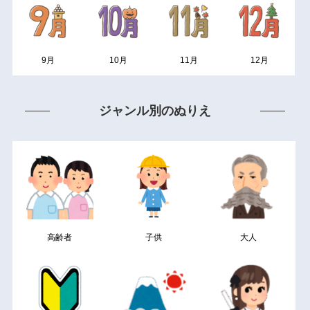
9月
10月
11月
12月
ジャンル別のぬりえ
高齢者
子供
大人