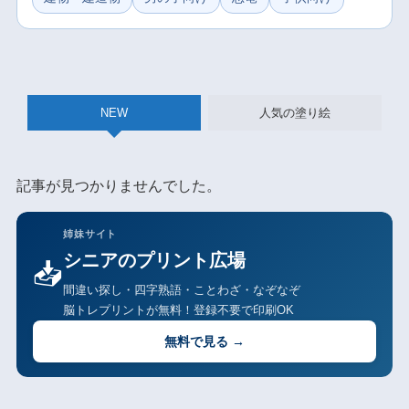
NEW
人気の塗り絵
記事が見つかりませんでした。
姉妹サイト
シニアのプリント広場
📥
間違い探し・四字熟語・ことわざ・なぞなぞ
脳トレプリントが無料！登録不要で印刷OK
無料で見る →