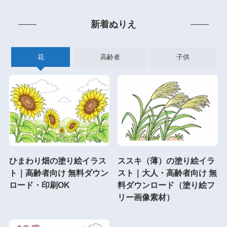
新着ぬりえ
花
高齢者
子供
ひまわり畑の塗り絵イラス
ススキ（薄）の塗り絵イラ
ト｜高齢者向け 無料ダウン
スト｜大人・高齢者向け 無
ロード・印刷OK
料ダウンロード（塗り絵フ
リー画像素材）