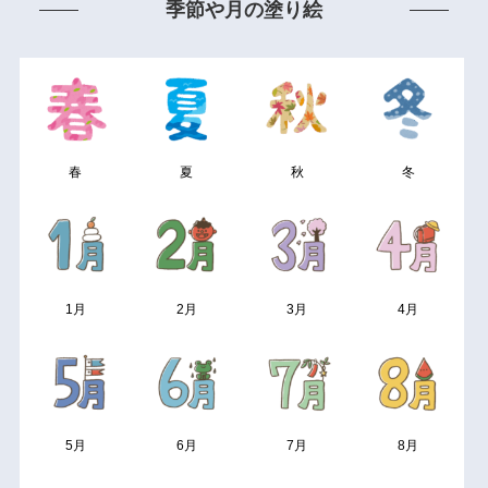
季節や月の塗り絵
春
夏
秋
冬
1月
2月
3月
4月
5月
6月
7月
8月