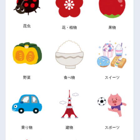
昆虫
花・植物
果物
野菜
食べ物
スイーツ
乗り物
建物
スポーツ