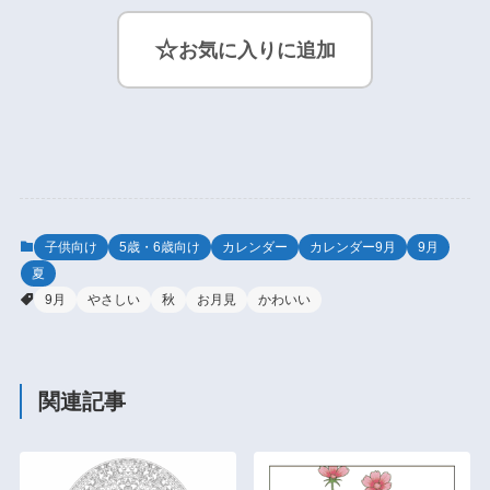
☆
お気に入りに追加
子供向け
5歳・6歳向け
カレンダー
カレンダー9月
9月
夏
9月
やさしい
秋
お月見
かわいい
関連記事