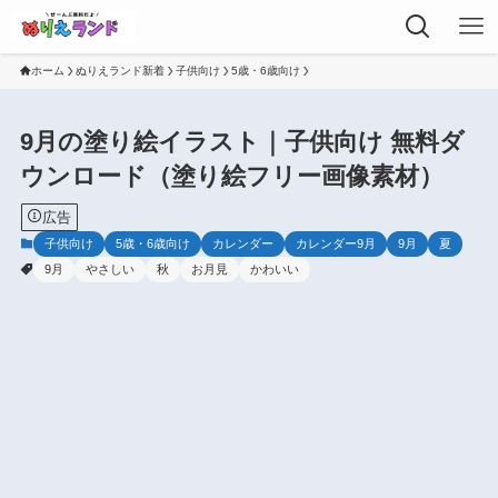
ホーム
ぬりえランド新着
子供向け
5歳・6歳向け
9月の塗り絵イラスト｜子供向け 無料ダ
ウンロード（塗り絵フリー画像素材）
広告
子供向け
5歳・6歳向け
カレンダー
カレンダー9月
9月
夏
9月
やさしい
秋
お月見
かわいい