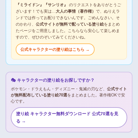
『ミライドン』『サンリオ』
のリクエストをありがとうご
ざいます！でも実は…
大人の事情（著作権）
で、ぬりえラ
ンドでは作ってお配りできないんです。ごめんなさい。そ
のかわり、
公式サイトが無料で配っている塗り絵
をまとめ
たページをご用意しました。こちらなら安心して楽しめま
すので、ぜひのぞいてみてくださいね。
公式キャラクターの塗り絵はこちら →
🎭 キャラクターの塗り絵をお探しですか？
ポケモン・ドラえもん・ディズニー・鬼滅の刃など、
公式サイト
が無料配布している塗り絵70選
をまとめました。著作権OKで安
心です。
塗り絵 キャラクター無料ダウンロード 公式70選を見
る →