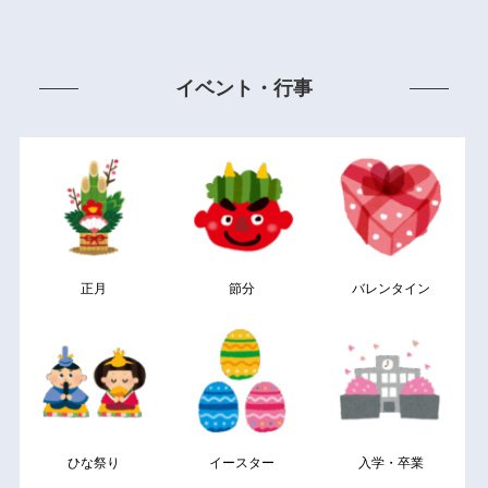
イベント・行事
正月
節分
バレンタイン
ひな祭り
イースター
入学・卒業