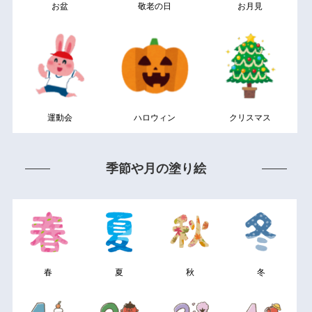
お盆
敬老の日
お月見
運動会
ハロウィン
クリスマス
季節や月の塗り絵
春
夏
秋
冬