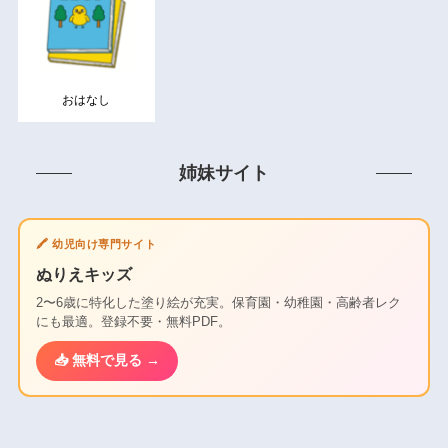
おはなし
姉妹サイト
🖍️ 幼児向け専門サイト
ぬりえキッズ
2〜6歳に特化した塗り絵が充実。保育園・幼稚園・高齢者レク
にも最適。登録不要・無料PDF。
📥 無料で見る →