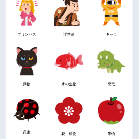
プリンセス
浮世絵
キャラ
動物
水の生物
恐竜
昆虫
花・植物
果物