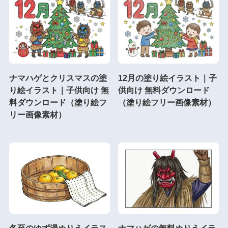
ナマハゲとクリスマスの塗
12月の塗り絵イラスト｜子
り絵イラスト｜子供向け 無
供向け 無料ダウンロード
料ダウンロード（塗り絵フ
（塗り絵フリー画像素材）
リー画像素材）
冬至のゆず湯ぬりえイラス
ナマハゲの無料ぬりえイラ