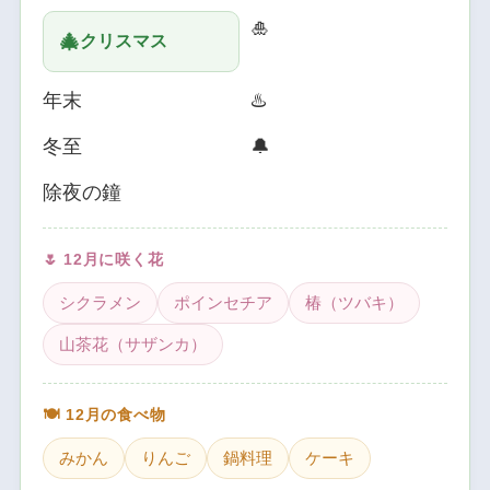
🎍
🎄
クリスマス
年末
♨️
冬至
🔔
除夜の鐘
🌷 12月に咲く花
シクラメン
ポインセチア
椿（ツバキ）
山茶花（サザンカ）
🍽️ 12月の食べ物
みかん
りんご
鍋料理
ケーキ