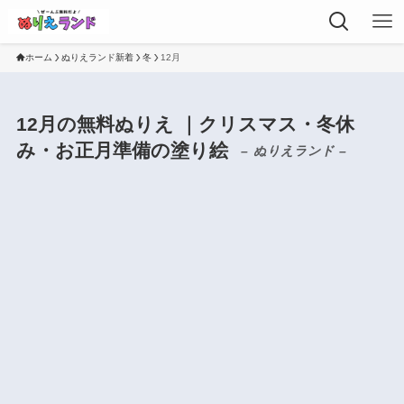
ホーム
ぬりえランド新着
冬
12月
12月の無料ぬりえ ｜クリスマス・冬休
み・お正月準備の塗り絵
– ぬりえランド –