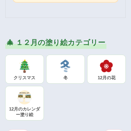
🎄 １２月の塗り絵カテゴリー
クリスマス
冬
12月の花
12月のカレンダ
ー塗り絵