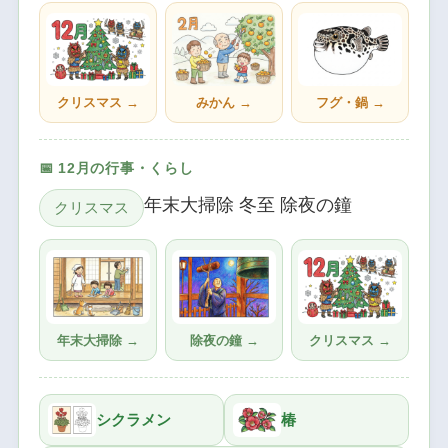
クリスマス →
みかん →
フグ・鍋 →
📅 12月の行事・くらし
年末大掃除 冬至 除夜の鐘
クリスマス
年末大掃除 →
除夜の鐘 →
クリスマス →
シクラメン
椿