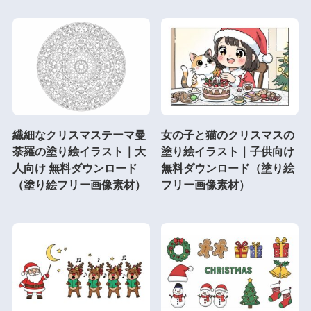
繊細なクリスマステーマ曼
女の子と猫のクリスマスの
荼羅の塗り絵イラスト｜大
塗り絵イラスト｜子供向け
人向け 無料ダウンロード
無料ダウンロード（塗り絵
（塗り絵フリー画像素材）
フリー画像素材）