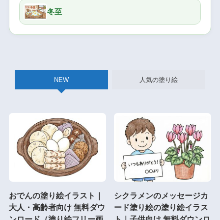
冬至
NEW
人気の塗り絵
おでんの塗り絵イラスト｜
シクラメンのメッセージカ
大人・高齢者向け 無料ダウ
ード塗り絵の塗り絵イラス
ンロード（塗り絵フリー画
ト｜子供向け 無料ダウンロ