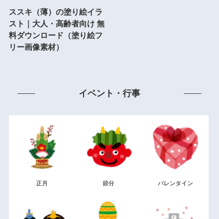
ススキ（薄）の塗り絵イラ
スト｜大人・高齢者向け 無
料ダウンロード（塗り絵フ
リー画像素材）
イベント・行事
正月
節分
バレンタイン