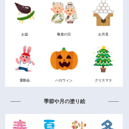
お盆
敬老の日
お月見
運動会
ハロウィン
クリスマス
季節や月の塗り絵