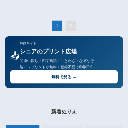
1
2
姉妹サイト
シニアのプリント広場
📥
間違い探し・四字熟語・ことわざ・なぞなぞ
脳トレプリントが無料！登録不要で印刷OK
無料で見る →
新着ぬりえ