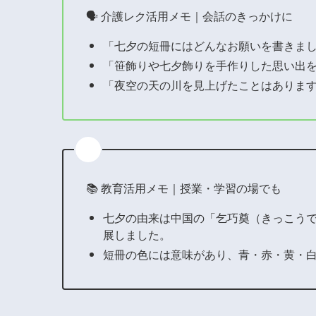
🗣 介護レク活用メモ｜会話のきっかけに
「七夕の短冊にはどんなお願いを書きま
「笹飾りや七夕飾りを手作りした思い出
「夜空の天の川を見上げたことはありま
📚 教育活用メモ｜授業・学習の場でも
七夕の由来は中国の「乞巧奠（きっこう
展しました。
短冊の色には意味があり、青・赤・黄・