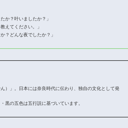
したか？叶いましたか？」
を教えてください。」
すか？どんな夜でしたか？」
でん）」。日本には奈良時代に伝わり、独自の文化として発
白・黒の五色は五行説に基づいています。