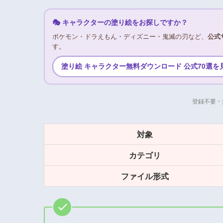
🎭 キャラクターの塗り絵をお探しですか？
ポケモン・ドラえもん・ディズニー・鬼滅の刃など、
公式
す。
塗り絵 キャラクター無料ダウンロード 公式70選を
登録不要・
対象
カテゴリ
ファイル形式