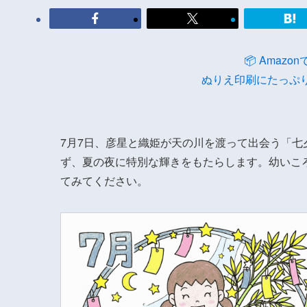
📦 Amaz
ぬりえ印刷にたっぷ
7月7日、彦星と織姫が天の川を渡って出会う「
ず、夏の夜に特別な輝きをもたらします。幼いこ
てみてください。