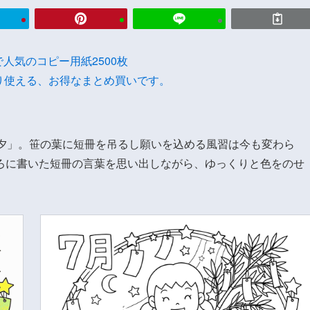
onで人気のコピー用紙2500枚
り使える、お得なまとめ買いです。
七夕」。笹の葉に短冊を吊るし願いを込める風習は今も変わら
ろに書いた短冊の言葉を思い出しながら、ゆっくりと色をのせ