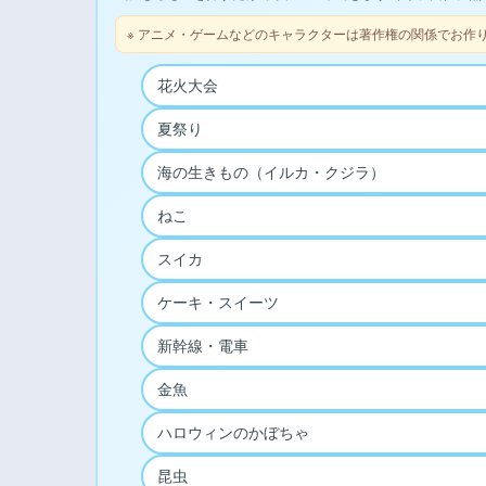
※ アニメ・ゲームなどのキャラクターは著作権の関係でお作
花火大会
夏祭り
海の生きもの（イルカ・クジラ）
ねこ
スイカ
ケーキ・スイーツ
新幹線・電車
金魚
ハロウィンのかぼちゃ
昆虫