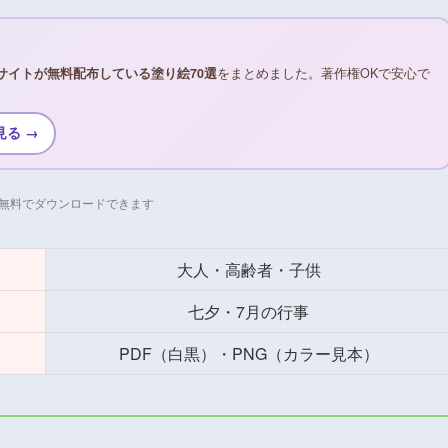
サイトが無料配布している塗り絵70選
をまとめました。著作権OKで安心で
見る →
無料でダウンロードできます
大人・高齢者・子供
七夕・7月の行事
PDF（白黒）・PNG（カラー見本）