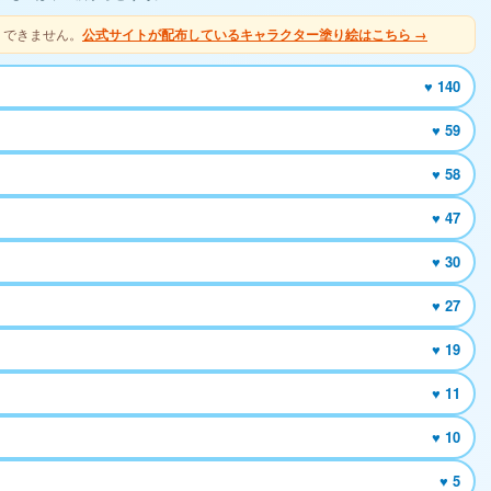
りできません。
公式サイトが配布しているキャラクター塗り絵はこちら →
♥ 140
♥ 59
♥ 58
♥ 47
♥ 30
♥ 27
♥ 19
♥ 11
♥ 10
♥ 5