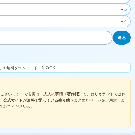
♥ 5
♥ 4
送る
け 無料ダウンロード・印刷OK
ございます！でも実は…
大人の事情（著作権）
で、ぬりえランドでは作
、
公式サイトが無料で配っている塗り絵
をまとめたページをご用意しま
てみてくださいね。