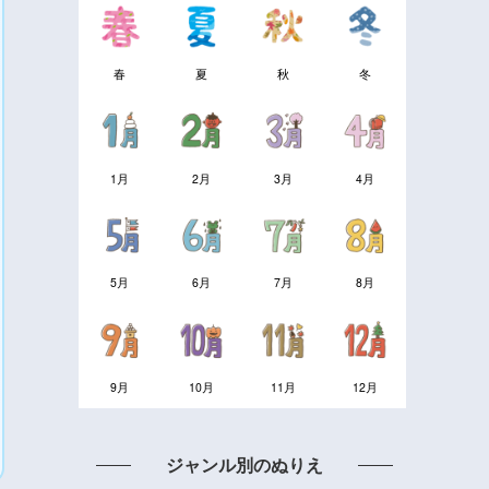
春
夏
秋
冬
1月
2月
3月
4月
5月
6月
7月
8月
9月
10月
11月
12月
ジャンル別のぬりえ