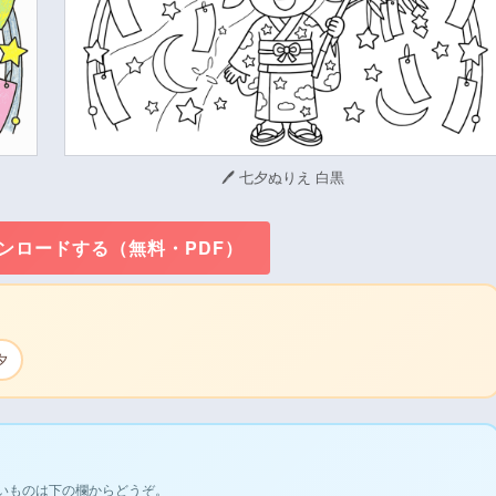
🖊 七夕ぬりえ 白黒
ウンロードする（無料・PDF）
夕
いものは下の欄からどうぞ。