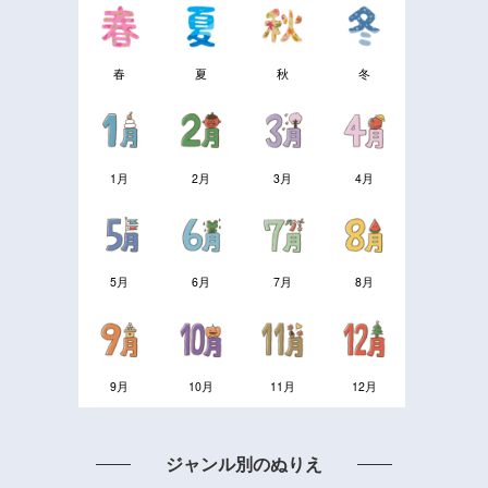
春
夏
秋
冬
1月
2月
3月
4月
5月
6月
7月
8月
9月
10月
11月
12月
ジャンル別のぬりえ