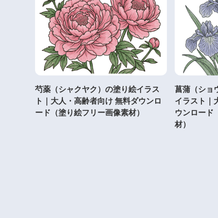
芍薬（シャクヤク）の塗り絵イラス
菖蒲（ショ
ト｜大人・高齢者向け 無料ダウンロ
イラスト｜
ード（塗り絵フリー画像素材）
ウンロード
材）