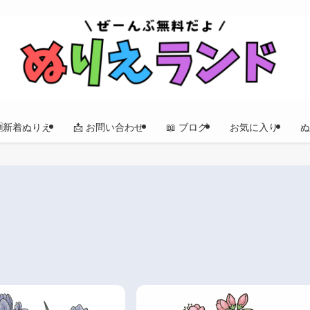
🆕新着ぬりえ
📩 お問い合わせ
📖 ブログ
お気に入り
ぬ