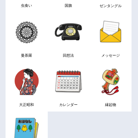
虫食い
国旗
ゼンタングル
曼荼羅
回想法
メッセージ
大正昭和
カレンダー
縁起物