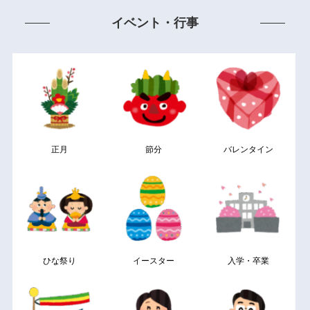
イベント・行事
正月
節分
バレンタイン
ひな祭り
イースター
入学・卒業