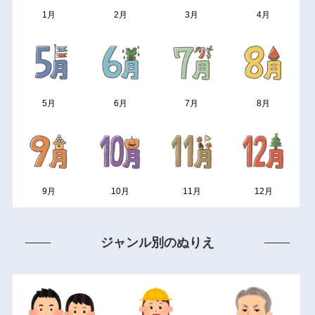
1月
2月
3月
4月
5月
6月
7月
8月
9月
10月
11月
12月
ジャンル別のぬりえ