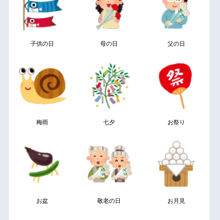
子供の日
母の日
父の日
梅雨
七夕
お祭り
お盆
敬老の日
お月見