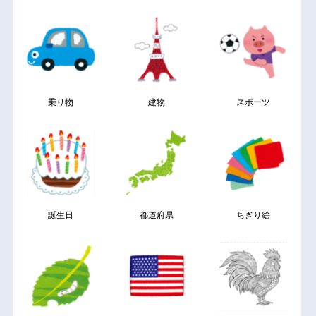
乗り物
建物
スポーツ
誕生日
都道府県
ちぎり絵