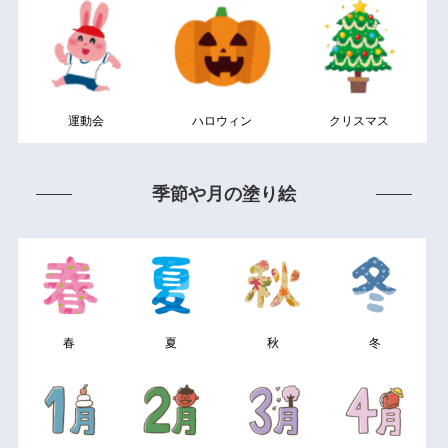
運動会
ハロウィン
クリスマス
季節や月の塗り絵
春
夏
秋
冬