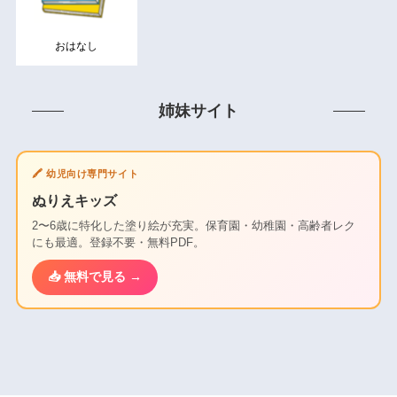
おはなし
姉妹サイト
🖍️ 幼児向け専門サイト
ぬりえキッズ
2〜6歳に特化した塗り絵が充実。保育園・幼稚園・高齢者レク
にも最適。登録不要・無料PDF。
📥 無料で見る →